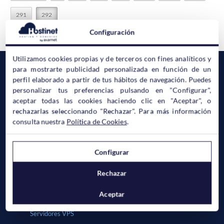
291
292
Configuración
Utilizamos cookies propias y de terceros con fines analíticos y
Hostinet
Hosting
para mostrarte publicidad personalizada en función de un
perfil elaborado a partir de tus hábitos de navegación. Puedes
Soporte
SSD
personalizar tus preferencias pulsando en "Configurar",
Quienes somos
Correo Electrónico
aceptar todas las cookies haciendo clic en "Aceptar", o
rechazarlas seleccionando "Rechazar". Para más información
Acreditaciones
Windows
consulta nuestra
Política de Cookies
.
Legal
Wordpress
Mapa Web
Joomla
Configurar
Prestashop
Rechazar
Hosting Avanzado
Aceptar
Distribuidores
Servidores VPS