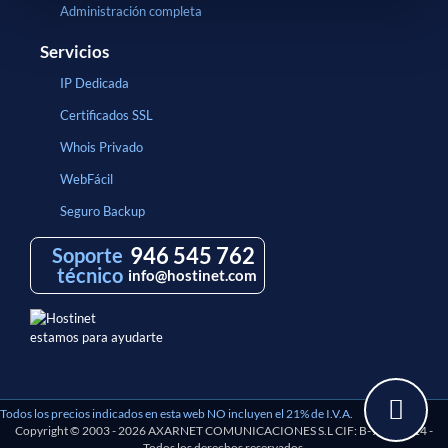
Administración completa
Servicios
IP Dedicada
Certificados SSL
Whois Privado
WebFácil
Seguro Backup
946 545 762
Soporte
técnico
info@hostinet.com
estamos para ayudarte
Todos los precios indicados en esta web NO incluyen el 21% de I.V.A.
Copyright © 2003 - 2026 AXARNET COMUNICACIONES S.L CIF: B-97193114 -
Todos los derechos reservados.