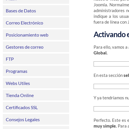
Joomla. Normalmen
Bases de Datos
administradores n
indique a los usu
fuera de línea con
Correo Electrónico
Activando e
Posicionamiento web
Gestores de correo
Para ello, vamos a
Global.
FTP
Programas
En esta sección
se
Webs Utiles
Tienda Online
Y ya tendríamos nue
Certificados SSL
Consejos Legales
Perfecto. Este es 
muy simple.
Para a