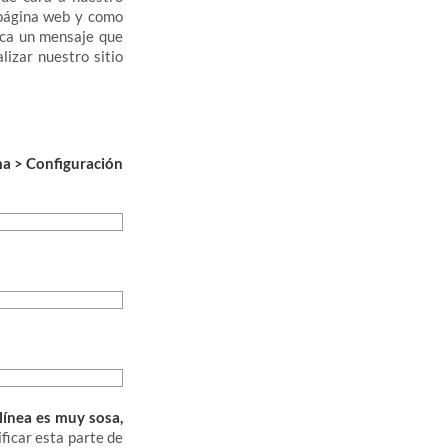
 página web y como
zca un mensaje que
lizar nuestro sitio
a > Configuración
línea es muy sosa,
ficar esta parte de