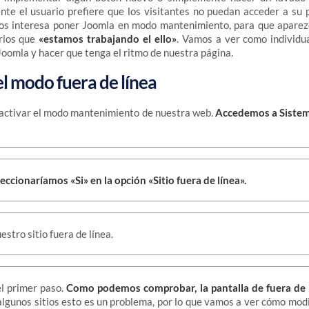
te el usuario prefiere que los visitantes no puedan acceder a su
os interesa poner Joomla en modo mantenimiento, para que apare
arios que
«estamos trabajando el ello»
. Vamos a ver como individua
 Joomla y hacer que tenga el ritmo de nuestra página.
l modo fuera de línea
 activar el modo mantenimiento de nuestra web.
Accedemos a Sistem
leccionaríamos «Si» en la opción «Sitio fuera de línea».
stro sitio fuera de línea.
el primer paso.
Como podemos comprobar, la pantalla de fuera de 
lgunos sitios esto es un problema, por lo que vamos a ver cómo modi