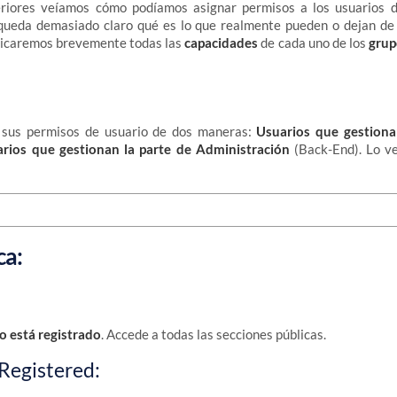
eriores veíamos cómo podíamos asignar permisos a los usuarios 
queda demasiado claro qué es lo que realmente pueden o dejan de
licaremos brevemente todas las
capacidades
de cada uno de los
grup
e sus permisos de usuario de dos maneras:
Usuarios que gestiona
arios que gestionan la parte de Administración
(Back-End). Lo v
ca:
o está registrado
. Accede a todas las secciones públicas.
Registered: