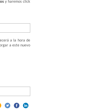
pos
y haremos click
ecerá a la hora de
torgar a este nuevo