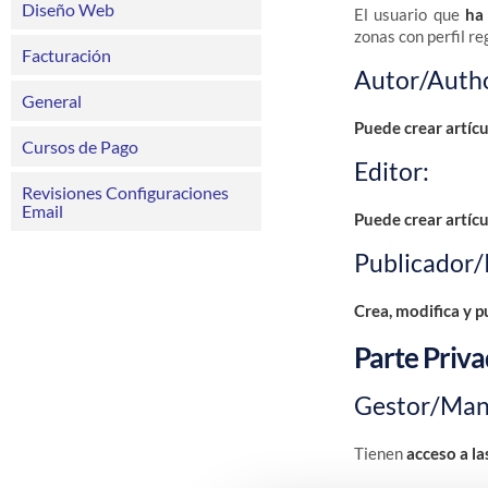
Diseño Web
El usuario que
ha
zonas con perfil re
Facturación
Autor/Auth
General
Puede crear artíc
Cursos de Pago
Editor:
Revisiones Configuraciones
Email
Puede crear
artícu
Publicador/
Crea, modifica y p
Parte Priva
Gestor/Man
Tienen
acceso a la