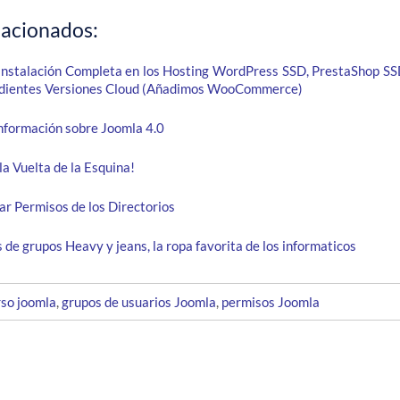
lacionados:
 Instalación Completa en los Hosting WordPress SSD, PrestaShop SS
ndientes Versiones Cloud (Añadimos WooCommerce)
nformación sobre Joomla 4.0
la Vuelta de la Esquina!
ar Permisos de los Directorios
de grupos Heavy y jeans, la ropa favorita de los informaticos
rso joomla
,
grupos de usuarios Joomla
,
permisos Joomla