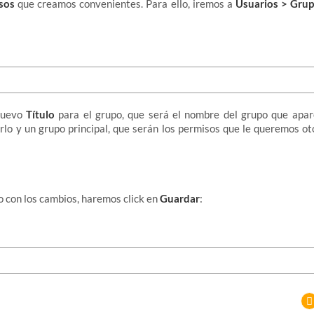
isos
que creamos convenientes. Para ello, iremos a
Usuarios > Gru
:
nuevo
Título
para el grupo, que será el nombre del grupo que apar
rlo y un grupo principal, que serán los permisos que le queremos o
 con los cambios, haremos click en
Guardar
: