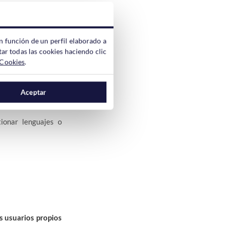
del Archivo.
n función de un perfil elaborado a
ar todas las cookies haciendo clic
 Cookies
.
Aceptar
tionar lenguajes o
 usuarios propios