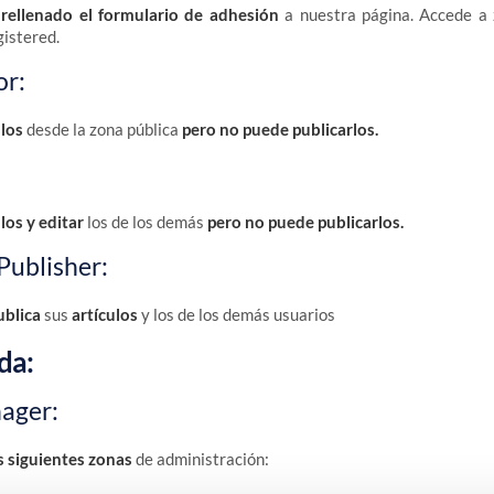
 rellenado el formulario de adhesión
a nuestra página. Accede a 
gistered.
or:
ulos
desde la zona pública
pero no puede publicarlos.
los y editar
los de los demás
pero no puede publicarlos.
Publisher:
ublica
sus
artículos
y los de los demás usuarios
da:
ager:
s siguientes zonas
de administración: