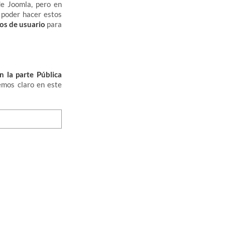
de Joomla, pero en
 poder hacer estos
os de usuario
para
n la parte Pública
emos claro en este