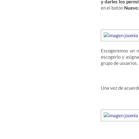
y darles los perm
en el botón
Nuevo
Escogeremos un 
escogerlo y asigna
grupo de usuarios.
Una vez de acuerdo