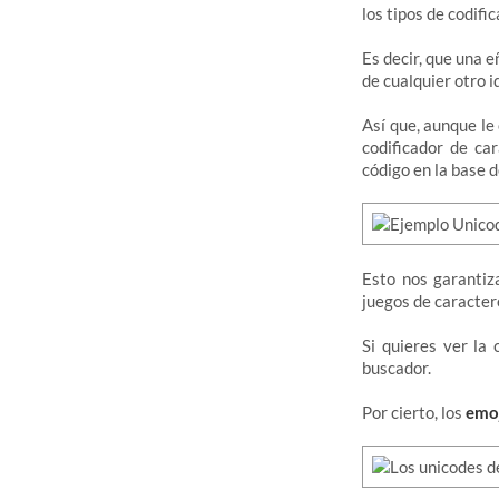
los tipos de codific
Es decir, que una 
de cualquier otro i
Así que, aunque le
codificador de ca
código en la base 
Esto nos garantiza
juegos de caractere
Si quieres ver la
buscador.
Por cierto, los
emoj