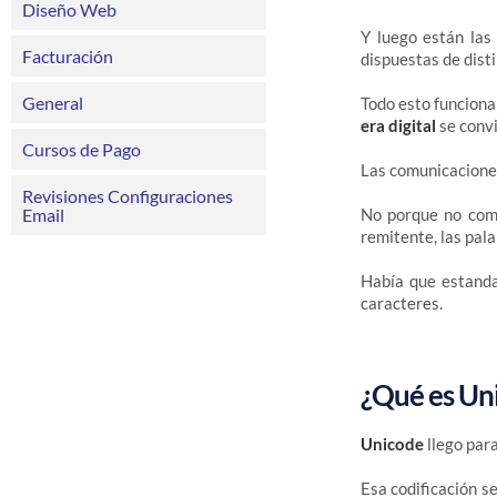
Diseño Web
Y luego están las
Facturación
dispuestas de dist
General
Todo esto funcionab
era digital
se convi
Cursos de Pago
Las comunicaciones
Revisiones Configuraciones
Email
No porque no comp
remitente, las pala
Había que estanda
caracteres.
¿Qué es Un
Unicode
llego para
Esa codificación s