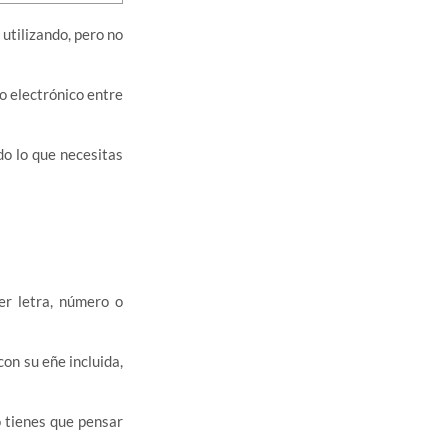
 utilizando, pero no
o electrónico entre
do lo que necesitas
er letra, número o
con su eñe incluida,
o tienes que pensar