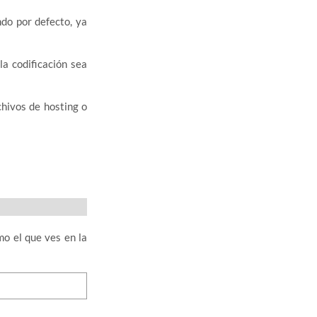
do por defecto, ya
a codificación sea
chivos de hosting o
mo el que ves en la