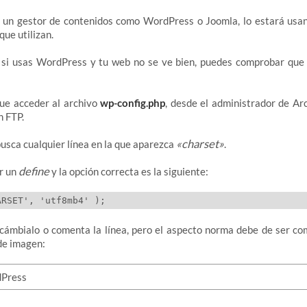
do un gestor de contenidos como WordPress o Joomla, lo estará usan
que utilizan.
, si usas WordPress y tu web no se ve bien, puedes comprobar que l
que acceder al archivo
wp-config.php
, desde el administrador de Ar
n FTP.
«charset»
busca cualquier línea en la que aparezca
.
define
r un
y la opción correcta es la siguiente:
 cámbialo o comenta la línea, pero el aspecto norma debe de ser co
de imagen: