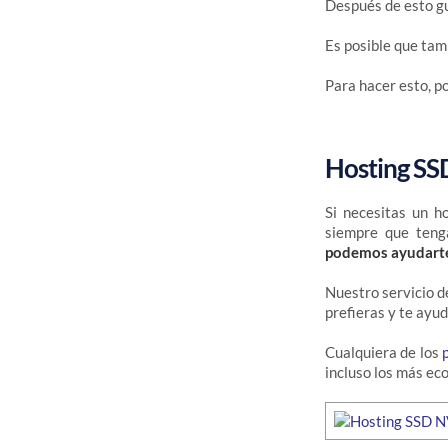
Después de esto gu
Es posible que tam
Para hacer esto, p
Hosting SS
Si necesitas un h
siempre que teng
podemos ayudart
Nuestro servicio d
prefieras y te ayud
Cualquiera de los
incluso los más ec