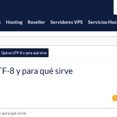
s
Hosting
Reseller
Servidores VPS
Servicios Hos
Qué es UTF-8 y para qué sirve
F-8 y para qué sirve