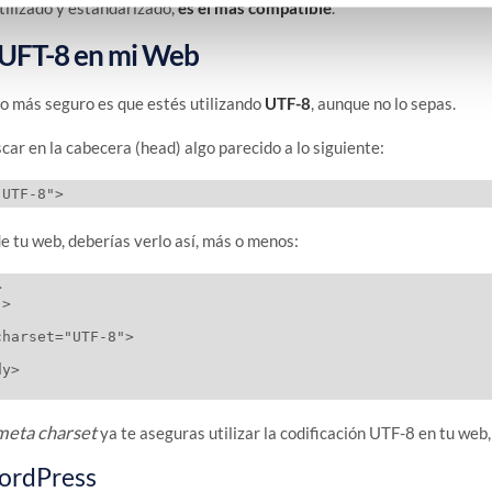
tilizado y estandarizado,
es el más compatible
.
UFT-8 en mi Web
 lo más seguro es que estés utilizando
UTF-8
, aunque no lo sepas.
car en la cabecera (head) algo parecido a lo siguiente:
de tu web, deberías verlo así, más o menos:


>

y>

meta charset
ya te aseguras utilizar la codificación UTF-8 en tu web, 
ordPress