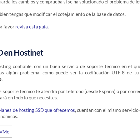
arda los cambios y comprueba si se ha solucionado el problema de lo
bién tengas que modificar el cotejamiento de la base de datos.
or favor
revisa esta guía
.
D en Hostinet
osting confiable, con un buen servicio de soporte técnico en el q
as algún problema, como puede ser la codificación UTF-8 de t
e
.
e soporte técnico te atendrá por teléfono (desde España) o por corre
ará en todo lo que necesites.
planes de hosting SSD que ofrecemos
, cuentan con el mismo servicio 
onómicos.