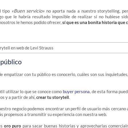
«Buen servicio»
l tipo
no aporta nada a nuestro storytelling, per
go que le habría resultado imposible de realizar si no hubiese sid
nosotros le hemos podido ofrecer,
sí que es una bonita historia que 
 público
 empatizar con tu público es conocerlo, cuáles son sus inquietudes
til utilizar lo que se conoce como
buyer persona
, de esta forma pue
os y a partir de ahí,
crear tu storytell
.
estro negocio podemos encontrar un perfil de usuario más cercano a
ás propensos a transmitir su experiencia con nuestra web.
es
oro puro
para sacar buenas historias y aprovecharlas comercial