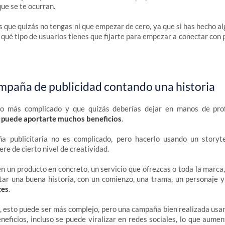
ue se te ocurran.
s que quizás no tengas ni que empezar de cero, ya que si has hecho a
 qué tipo de usuarios tienes que fijarte para empezar a conectar con p
mpaña de publicidad contando una historia
go más complicado y que quizás deberías dejar en manos de pro
 puede aportarte muchos beneficios
.
 publicitaria no es complicado, pero hacerlo usando un storyt
re de cierto nivel de creatividad.
n un producto en concreto, un servicio que ofrezcas o toda la marca,
ar una buena historia, con un comienzo, una trama, un personaje y 
ces
.
 esto puede ser más complejo, pero una campaña bien realizada usan
eficios, incluso se puede viralizar en redes sociales, lo que aumen