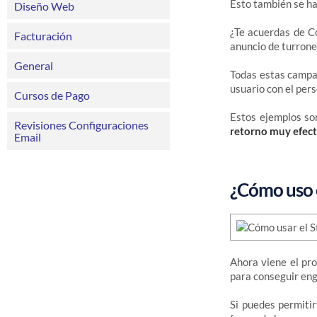
Esto también se ha
Diseño Web
¿Te acuerdas de C
Facturación
anuncio de turrone
General
Todas estas campañ
usuario con el per
Cursos de Pago
Estos ejemplos son
Revisiones Configuraciones
retorno muy efect
Email
¿Cómo uso e
Ahora viene el pr
para conseguir enga
Si puedes permiti