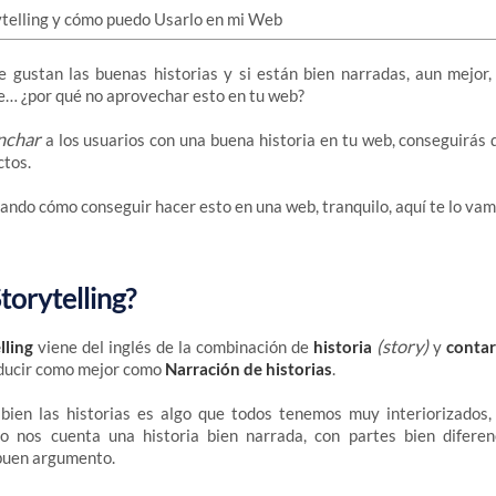
 gustan las buenas historias y si están bien narradas, aun mejor,
e… ¿por qué no aprovechar esto en tu web?
nchar
a los usuarios con una buena historia en tu web, conseguirás
ctos.
tando cómo conseguir hacer esto en una web, tranquilo, aquí te lo vam
torytelling?
(story)
lling
viene del inglés de la combinación de
historia
y
contar
ducir como mejor como
Narración de historias
.
bien las historias es algo que todos tenemos muy interiorizados, 
o nos cuenta una historia bien narrada, con partes bien diferen
 buen argumento.