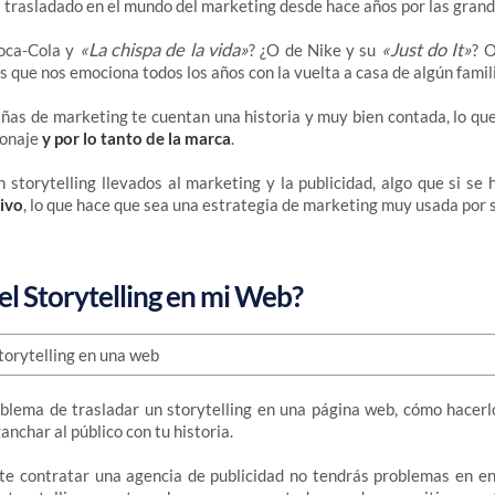
 trasladado en el mundo del marketing desde hace años por las gran
«La chispa de la vida»
«Just do It»
oca-Cola y
? ¿O de Nike y su
? O
s que nos emociona todos los años con la vuelta a casa de algún famil
as de marketing te cuentan una historia y muy bien contada, lo qu
sonaje
y por lo tanto de la marca
.
 storytelling llevados al marketing y la publicidad, algo que si se 
ivo
, lo que hace que sea una estrategia de marketing muy usada por s
l Storytelling en mi Web?
oblema de trasladar un storytelling en una página web, cómo hacerl
nchar al público con tu historia.
rte contratar una agencia de publicidad no tendrás problemas en e