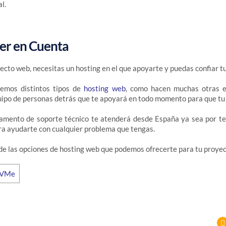
l.
ner en Cuenta
cto web, necesitas un hosting en el que apoyarte y puedas confiar t
emos distintos tipos de
hosting web
, como hacen muchas otras e
ipo de personas detrás que te apoyará en todo momento para que tu 
amento de soporte técnico te atenderá desde España ya sea por tel
ra ayudarte con cualquier problema que tengas.
de las opciones de hosting web que podemos ofrecerte para tu proyec