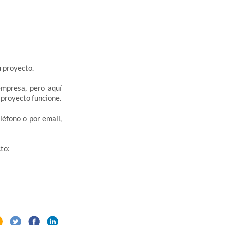
u proyecto.
mpresa, pero aquí
proyecto funcione.
éfono o por email,
to: