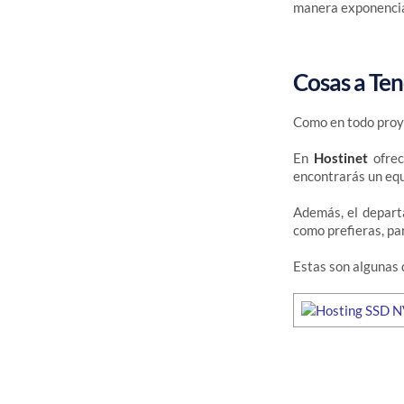
manera exponencia
Cosas a Te
Como en todo proye
En
Hostinet
ofrec
encontrarás un equ
Además, el depart
como prefieras, pa
Estas son algunas 