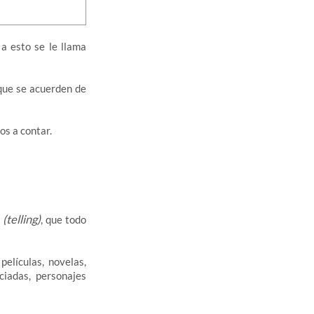
 a esto se le llama
 que se acuerden de
os a contar.
(telling)
, que todo
películas, novelas,
ciadas, personajes