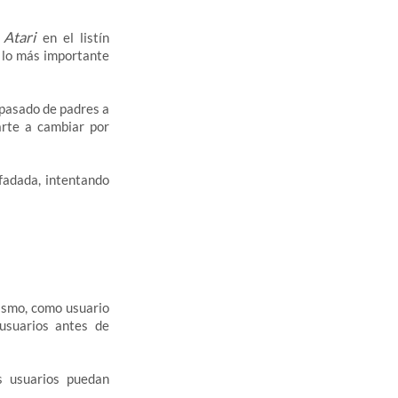
Atari
e
en el listín
y lo más importante
 pasado de padres a
arte a cambiar por
fadada, intentando
mismo, como usuario
usuarios antes de
s usuarios puedan