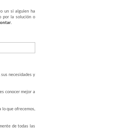
o un si alguien ha
o por la solución o
contar
.
, sus necesidades y
des conocer mejor a
 lo que ofrecemos,
mente de todas las