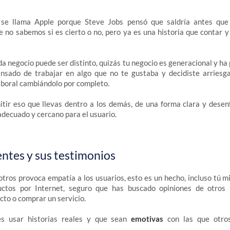
 se llama Apple porque Steve Jobs pensó que saldría antes qu
ue no sabemos si es cierto o no, pero ya es una historia que contar 
ada negocio puede ser distinto, quizás tu negocio es generacional y ha
ansado de trabajar en algo que no te gustaba y decidiste arriesg
aboral cambiándolo por completo.
itir eso que llevas dentro a los demás, de una forma clara y desen
adecuado y cercano para el usuario.
ientes y sus testimonios
otros provoca empatía a los usuarios, esto es un hecho, incluso tú 
ctos por Internet, seguro que has buscado opiniones de otros 
cto o comprar un servicio.
s usar historias reales y que sean
emotivas
con las que otro