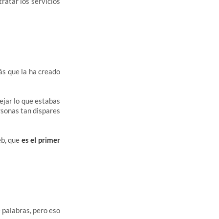
ratar los servicios
ás que la ha creado
ejar lo que estabas
rsonas tan dispares
eb, que
es el primer
 palabras, pero eso