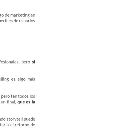
lgo de marketing en
erfiles de usuarios
fesionales, pero
si
elling es algo más
 pero ten todos los
un final,
que es la
do storytell puede
taría el retorno de