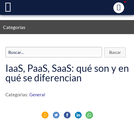
Categorías
IaaS, PaaS, SaaS: qué son y en
qué se diferencian
Categorias:
General