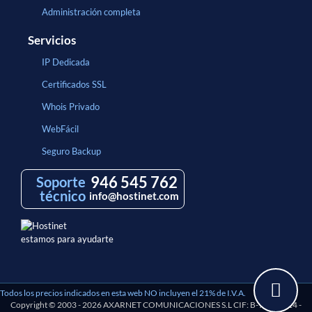
Administración completa
Servicios
IP Dedicada
Certificados SSL
Whois Privado
WebFácil
Seguro Backup
946 545 762
Soporte
técnico
info@hostinet.com
estamos para ayudarte
Todos los precios indicados en esta web NO incluyen el 21% de I.V.A.
Copyright © 2003 - 2026 AXARNET COMUNICACIONES S.L CIF: B-97193114 -