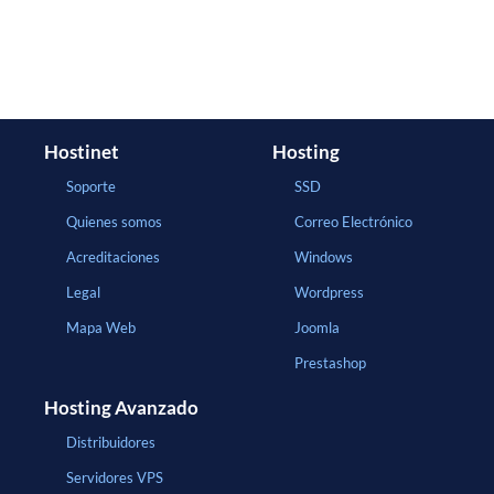
Hostinet
Hosting
Soporte
SSD
Quienes somos
Correo Electrónico
Acreditaciones
Windows
Legal
Wordpress
Mapa Web
Joomla
Prestashop
Hosting Avanzado
Distribuidores
Servidores VPS