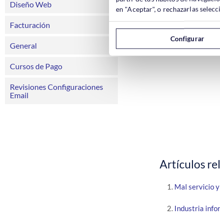
Diseño Web
en "Aceptar", o rechazarlas sele
Facturación
Configurar
General
Cursos de Pago
Revisiones Configuraciones
Email
Artículos re
Mal servicio y
Industria inf