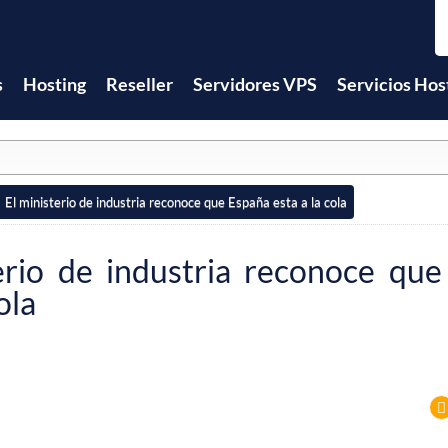
s
Hosting
Reseller
Servidores VPS
Servicios Hos
El ministerio de industria reconoce que España esta a la cola
erio de industria reconoce qu
ola