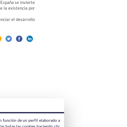
 España se invierte
e la existencia por
nciar el desarrollo
n función de un perfil elaborado a
ar todas las cookies haciendo clic