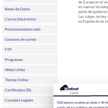
de Europa en el us
en nuevas tecnolog
Bases de Datos
parte del gobierno
Las culpas no hay 
Correo Electrónico
en España de las t
Posicionamiento web
Gestores de correo
FTP
Programas
Webs Utiles
Tienda Online
Certificados SSL
Consejos Legales
Utilizamos cookies propias y de t
partir de tus hábitos de navegaci