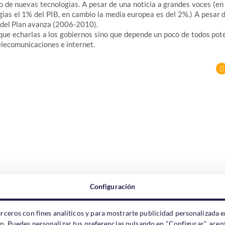
o de nuevas tecnologias. A pesar de una noticia a grandes voces (en
ias el 1% del PIB, en cambio la media europea es del 2%.) A pesar d
 del Plan avanza (2006-2010).
que echarlas a los gobiernos sino que depende un poco de todos pote
elecomunicaciones e internet.
Configuración
erceros con fines analíticos y para mostrarte publicidad personalizada e
ón. Puedes personalizar tus preferencias pulsando en "Configurar", acept