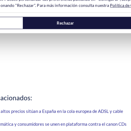
ccionando "Rechazar". Para más información consulta nuestra
Política de
Rechazar
lacionados:
 altos precios sitúan a España en la cola europea de ADSL y cable
ormática y consumidores se unen en plataforma contra el canon CDs