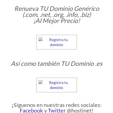
Renueva TU Dominio Genérico
(.com, .net, .org, .info, .biz)
¡Al Mejor Precio!
Así como también TU Dominio .es
¡Síguenos en nuestras redes sociales:
Facebook
y
Twitter
@hostinet!