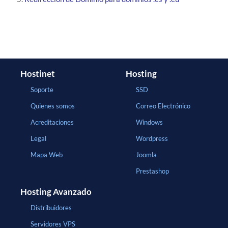
Hostinet
Hosting
Soporte
SSD
Quienes somos
Correo Electrónico
Acreditaciones
Windows
Legal
Wordpress
Mapa Web
Joomla
Prestashop
Hosting Avanzado
Distribuidores
Servidores VPS