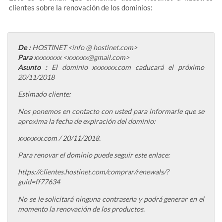
clientes sobre la renovación de los dominios:
De :
HOSTINET <info @ hostinet.com>
Para
xxxxxxxx <xxxxxx@gmail.com>
Asunto :
El dominio xxxxxxx.com caducará el próximo
20/11/2018
Estimado cliente:
Nos ponemos en contacto con usted para informarle que se
aproxima la fecha de expiración del dominio:
xxxxxxx.com / 20/11/2018.
Para renovar el dominio puede seguir este enlace:
https://clientes.hostinet.com/comprar/renewals/?
guid=ff77634
No se le solicitará ninguna contraseña y podrá generar en el
momento la renovación de los productos.