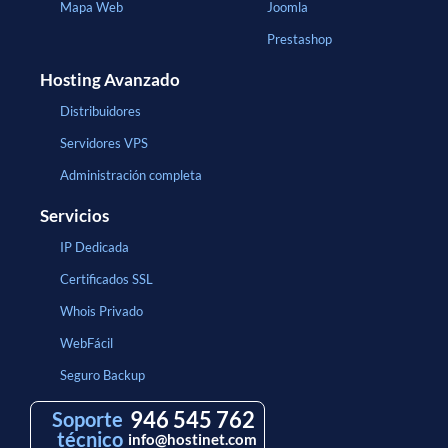
Mapa Web
Joomla
Prestashop
Hosting Avanzado
Distribuidores
Servidores VPS
Administración completa
Servicios
IP Dedicada
Certificados SSL
Whois Privado
WebFácil
Seguro Backup
946 545 762
Soporte
técnico
info@hostinet.com