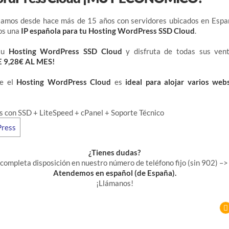
jamos desde hace más de 15 años con servidores ubicados en Españ
os una
IP española para tu Hosting WordPress SSD Cloud
.
 tu
Hosting WordPress SSD Cloud
y disfruta de todas sus ven
E 9,28€ AL MES!
ue el
Hosting WordPress Cloud
es
ideal para alojar varios web
 con SSD + LiteSpeed + cPanel + Soporte Técnico
¿Tienes dudas?
 completa disposición en nuestro
número de teléfono fijo (sin 902) –>
Atendemos en español (de España).
¡Llámanos!