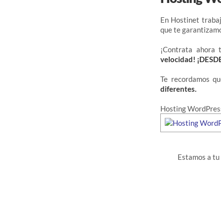
En Hostinet traba
que te garantizam
¡Contrata ahora
velocidad! ¡DESD
Te recordamos q
diferentes.
Hosting WordPress
Estamos a tu