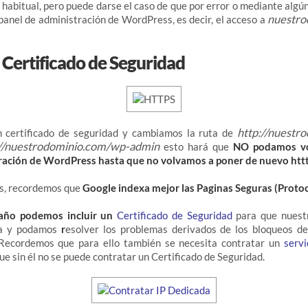
habitual, pero puede darse el caso de que por error o mediante alg
nuestro
l panel de administración de WordPress, es decir, el acceso a
Certificado de Seguridad
http://nuestr
 certificado de seguridad y cambiamos la ruta de
://nuestrodominio.com/wp-admin
esto hará que
NO podamos vol
ración de WordPress hasta que no volvamos a poner de nuevo htttp
ps, recordemos que
Google indexa mejor las Paginas Seguras (Proto
 año podemos incluir un
Certificado de Seguridad
para que nuest
a y podamos
r
esolver los problemas derivados de los bloqueos de
Recordemos que para ello también se necesita contratar un
servi
que sin él no se puede contratar un Certificado de Seguridad.