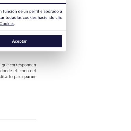
n función de un perfil elaborado a
ar todas las cookies haciendo clic
 Cookies
.
 La seleccionamos o
Aceptar
as que corresponden
(donde el icono del
ditarlo para
poner