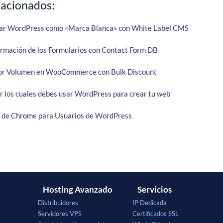
lacionados:
ar WordPress como «Marca Blanca» con White Label CMS
ormación de los Formularios con Contact Form DB
or Volumen en WooCommerce con Bulk Discount
r los cuales debes usar WordPress para crear tu web
s de Chrome para Usuarios de WordPress
Hosting Avanzado
Servicios
Distribuidores
IP Dedicada
Servidores VPS
Certificados SSL