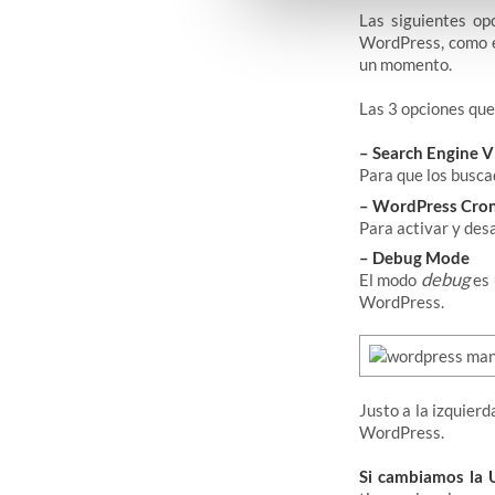
Las siguientes op
WordPress, como 
un momento.
Las 3 opciones qu
– Search Engine Vi
Para que los busca
– WordPress Cron
Para activar y desa
– Debug Mode
debug
El modo
es 
WordPress.
Justo a la izquie
WordPress.
Si cambiamos la U