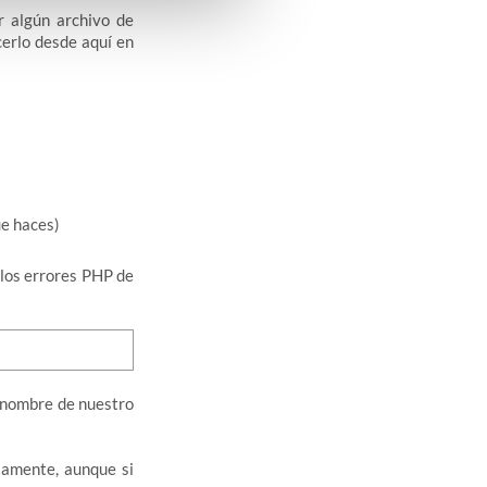
r algún archivo de
erlo desde aquí en
ue haces)
 los errores PHP de
l nombre de nuestro
amente, aunque si