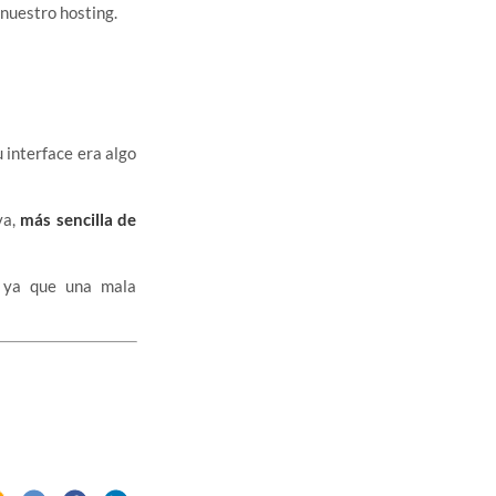
nuestro hosting.
 interface era algo
va,
más sencilla de
 ya que una mala