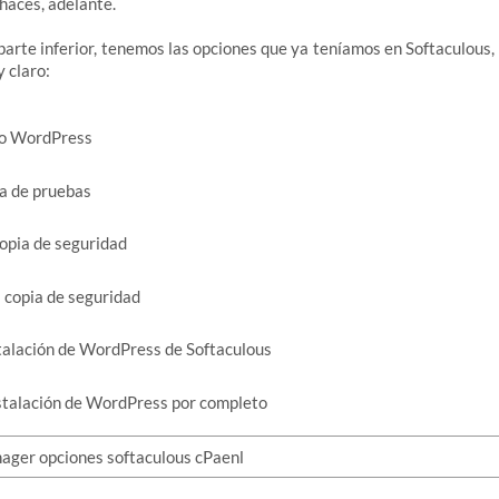
 haces, adelante.
a parte inferior, tenemos las opciones que ya teníamos en Softaculous,
 claro:
ro WordPress
a de pruebas
copia de seguridad
 copia de seguridad
talación de WordPress de Softaculous
nstalación de WordPress por completo