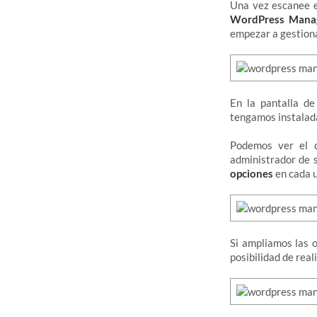
Una vez escanee e
WordPress Mana
empezar a gestiona
En la pantalla d
tengamos instalada
Podemos ver el 
administrador de 
opciones
en cada u
Si ampliamos las 
posibilidad de rea