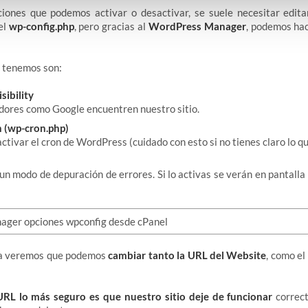
ciones que podemos activar o desactivar, se suele necesitar edita
el
wp-config.php
, pero gracias al
WordPress Manager
, podemos hac
e tenemos son:
sibility
dores como Google encuentren nuestro sitio.
 (wp-cron.php)
ctivar el cron de WordPress (cuidado con esto si no tienes claro lo q
un modo de depuración de errores. Si lo activas se verán en pantalla
rda veremos que podemos
cambiar tanto la URL del Website
, como e
RL lo más seguro es que nuestro sitio deje de funcionar
correct