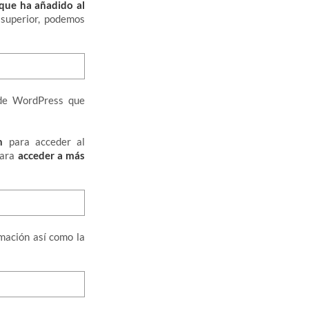
que ha añadido al
 superior, podemos
 de WordPress que
n
para acceder al
para
acceder a más
mación así como la