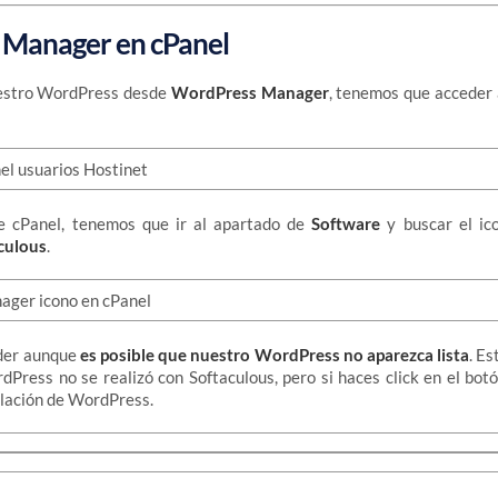
Manager en cPanel
uestro WordPress desde
WordPress Manager
, tenemos que acceder
e cPanel, tenemos que ir al apartado de
Software
y buscar el i
culous
.
der aunque
es posible que nuestro WordPress no aparezca lista
. Es
dPress no se realizó con Softaculous, pero si haces click en el bot
alación de WordPress.