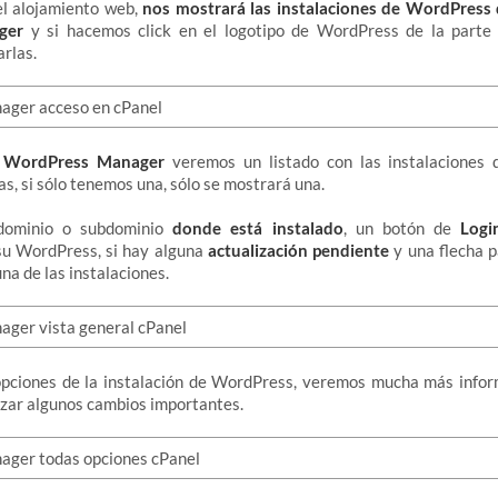
l alojamiento web,
nos mostrará las instalaciones de WordPress 
ger
y si hacemos click en el logotipo de WordPress de la parte
rlas.
e
WordPress Manager
veremos un listado con las instalaciones
s, si sólo tenemos una, sólo se mostrará una.
dominio o subdominio
donde está instalado
, un botón de
Logi
su WordPress, si hay alguna
actualización pendiente
y una flecha 
na de las instalaciones.
opciones de la instalación de WordPress, veremos mucha más infor
lizar algunos cambios importantes.