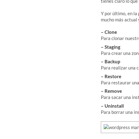
tienes claro lo que
Y por último, en l
mucho más actual y
– Clone
Para clonar nuest
– Staging
Para crear una zon
– Backup
Para realizar una 
– Restore
Para restaurar una
– Remove
Para sacar una ins
– Uninstall
Para borrar una i