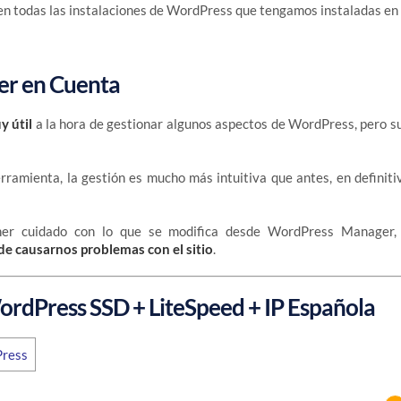
en todas las instalaciones de WordPress que tengamos instaladas en 
er en Cuenta
y útil
a la hora de gestionar algunos aspectos de WordPress, pero su
ramienta, la gestión es mucho más intuitiva que antes, en definiti
ner cuidado con lo que se modifica desde WordPress Manager,
e causarnos problemas con el sitio
.
ordPress SSD + LiteSpeed + IP Española