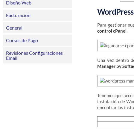
Diseño Web
WordPress 
Facturación
Para gestionar n
General
control cPanel
.
Cursos de Pago
Revisiones Configuraciones
Email
Una vez dentro d
Manager by Softa
Tenemos que acce
instalación de Wor
encontrar las inst