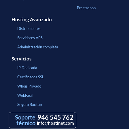
Prestashop
Hosting Avanzado
Distribuidores
Servidores VPS
Administración completa
Servicios
IP Dedicada
Certificados SSL
Whois Privado
WebFácil
Seguro Backup
946 545 762
Soporte
técnico
info@hostinet.com