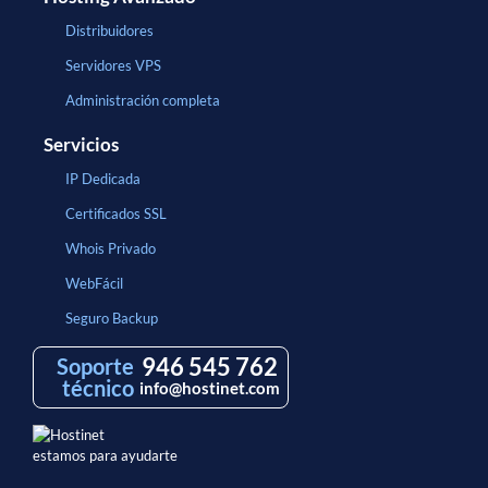
Distribuidores
Servidores VPS
Administración completa
Servicios
IP Dedicada
Certificados SSL
Whois Privado
WebFácil
Seguro Backup
946 545 762
Soporte
técnico
info@hostinet.com
estamos para ayudarte