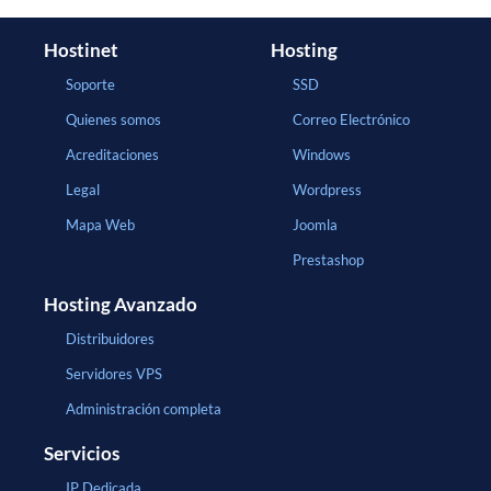
Hostinet
Hosting
Soporte
SSD
Quienes somos
Correo Electrónico
Acreditaciones
Windows
Legal
Wordpress
Mapa Web
Joomla
Prestashop
Hosting Avanzado
Distribuidores
Servidores VPS
Administración completa
Servicios
IP Dedicada