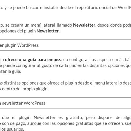
ito y se puede buscar e instalar desde el repositorio oficial de Word
vo, se creara un menú lateral llamado
Newsletter
, desde donde pod
 opciones del plugin
Newsletter
.
gin
ofrece una guía para empezar
a configurar los aspectos más bás
e puede configurar al gusto de cada uno en las distintas opciones que
zar la guía.
as distintas opciones que ofrece el plugin desde el menú lateral o de
dentro del propio plugin.
 que el plugin Newsletter es gratuito, pero dispone de al
 son de pago, aunque con las opciones gratuitas que se ofrecen, sue
los usuarios.