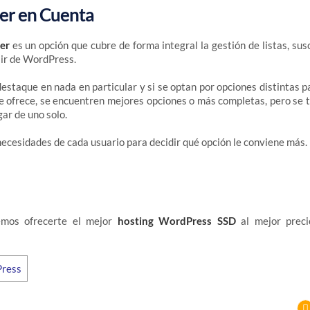
ner en Cuenta
er
es un opción que cubre de forma integral la gestión de listas, susc
lir de WordPress.
destaque en nada en particular y si se optan por opciones distintas p
e ofrece, se encuentren mejores opciones o más completas, pero se
gar de uno solo.
ecesidades de cada usuario para decidir qué opción le conviene más.
mos ofrecerte el mejor
hosting WordPress SSD
al mejor preci