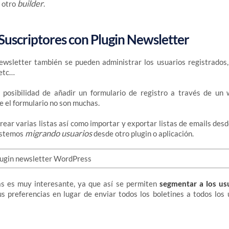
builder
 otro
.
Suscriptores con Plugin Newsletter
wsletter también se pueden administrar los usuarios registrados, 
 etc…
 posibilidad de añadir un formulario de registro a través de un 
e el formulario no son muchas.
crear varias listas así como importar y exportar listas de emails des
migrando usuarios
 estemos
desde otro plugin o aplicación.
tas es muy interesante, ya que así se permiten
segmentar a los us
s preferencias en lugar de enviar todos los boletines a todos los 