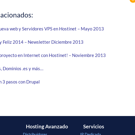
lacionados:
ueva web y Servidores VPS en Hostinet – Mayo 2013
 y Feliz 2014 – Newsletter Diciembre 2013
proyecto en Internet con Hostinet! – Noviembre 2013
, Dominios .es y más…
n 3 pasos con Drupal
Hosting Avanzado
Servicios
Distribuidores
IP Dedicada