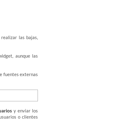
realizar las bajas,
widget, aunque las
de fuentes externas
uarios
y enviar los
usuarios o clientes