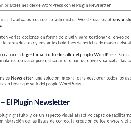
 más habituales cuando se administra WordPress es el
envío de
s
.
en varias opciones en forma de plugin, para gestionar el envío de
 la tarea de crear y enviar los boletines de noticias de manera visual 
son capaces de
gestionar todo sin salir del propio WordPress
. Son c
rmularios de suscripción, diseñar el email de envío y cancelar las s
ins es
Newsletter
, una solución integral para gestionar todos los as
as sin tener que salir del propio WordPress.
– El Plugin Newsletter
lugin gratuito y de un aspecto visual atractivo capaz de facilitarn
ministración de las listas de correo, la creación de los envíos y el 