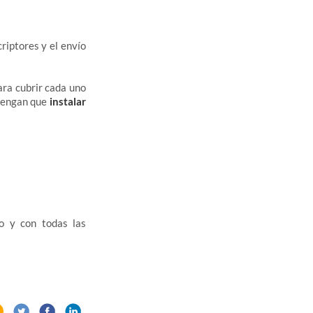
riptores y el envío
ara cubrir cada uno
 tengan que
instalar
o y con todas las