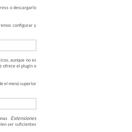
Press o descargarlo
remos configurar y
icos, aunque no es
 ofrece el plugin o
sde el menú superior
Extensiones
gunas
len ser suficientes