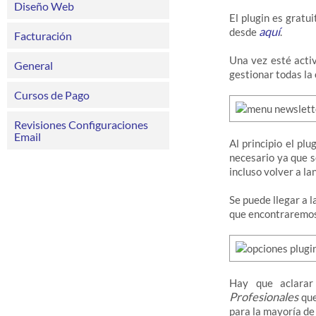
Diseño Web
El plugin es gratu
aquí
desde
.
Facturación
Una vez esté acti
General
gestionar todas la
Cursos de Pago
Revisiones Configuraciones
Email
Al principio el plu
necesario ya que s
incluso volver a lan
Se puede llegar a l
que encontraremos 
Hay que aclarar
Profesionales
que
para la mayoría de 