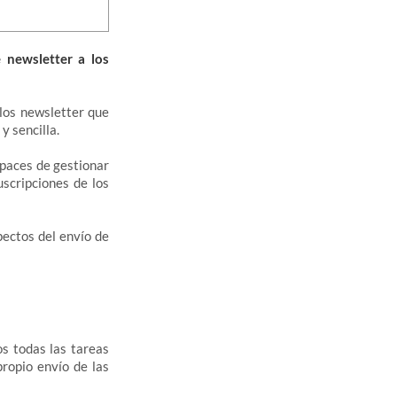
 newsletter a los
 los newsletter que
y sencilla.
apaces de gestionar
uscripciones de los
pectos del envío de
os todas las tareas
propio envío de las