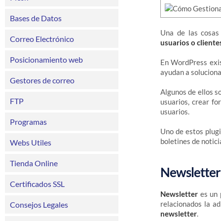
Bases de Datos
Una de las cosas
Correo Electrónico
usuarios o cliente
Posicionamiento web
En WordPress exist
ayudan a solucionar
Gestores de correo
Algunos de ellos 
FTP
usuarios, crear fo
usuarios.
Programas
Uno de estos plug
boletines de notici
Webs Utiles
Tienda Online
Newsletter 
Certificados SSL
Newsletter
es un p
relacionados la ad
Consejos Legales
newsletter
.