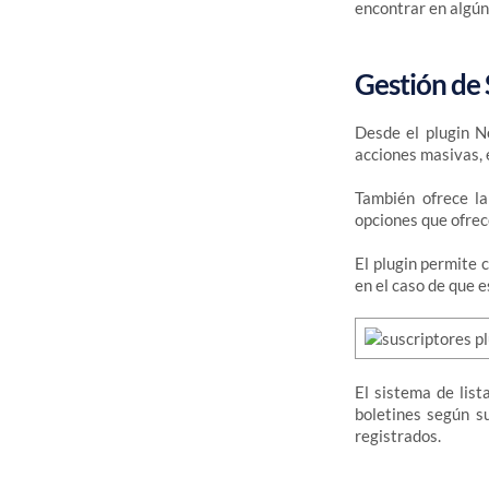
encontrar en algún
Gestión de 
Desde el plugin Ne
acciones masivas,
También ofrece la
opciones que ofrec
El plugin permite 
en el caso de que
El sistema de lis
boletines según su
registrados.