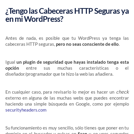
¿Tengo las Cabeceras HTTP Seguras ya
en mi WordPress?
Antes de nada, es posible que tu WordPress ya tenga las
cabeceras HTTP seguras,
pero no seas consciente de ello
.
Igual
un plugin de seguridad que hayas instalado tenga esta
opción
entre sus muchas características o el
diseñador/programador que te hizo la web las añadiera.
check
En cualquier caso, para revisarlo lo mejor es hacer un
externo en alguna de las muchas webs que puedes encontrar
haciendo una simple búsqueda en Google, como por ejemplo
securityheaders.com
Su funcionamiento es muy sencillo, sólo tienes que poner en tu
dominio en el buscador y pulsar en
Scan
y en unos segundos