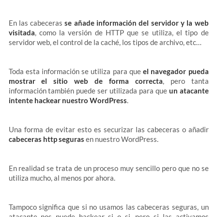
En las cabeceras
se añade información del servidor y la web
visitada
, como la versión de HTTP que se utiliza, el tipo de
servidor web, el control de la caché, los tipos de archivo, etc…
Toda esta información se utiliza para que
el navegador pueda
mostrar el sitio web de forma correcta
, pero tanta
información también puede ser utilizada para que
un atacante
intente hackear nuestro WordPress
.
Una forma de evitar esto es securizar las cabeceras o añadir
cabeceras http seguras
en nuestro WordPress.
En realidad se trata de un proceso muy sencillo pero que no se
utiliza mucho, al menos por ahora.
Tampoco significa que si no usamos las cabeceras seguras, un
atacante nos puede hackear si o si, pero si las activamos