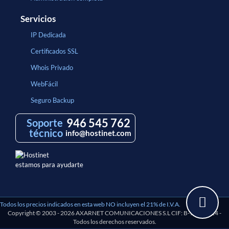
Servicios
IP Dedicada
Certificados SSL
Whois Privado
WebFácil
Seguro Backup
946 545 762
Soporte
técnico
info@hostinet.com
estamos para ayudarte
Todos los precios indicados en esta web NO incluyen el 21% de I.V.A.
Copyright © 2003 - 2026 AXARNET COMUNICACIONES S.L CIF: B-97193114 -
Todos los derechos reservados.