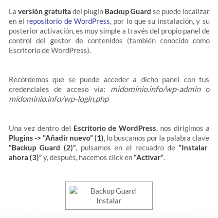
La
versión gratuita
del plugin
Backup Guard
se puede localizar
en el
repositorio de WordPress
, por lo que su instalación, y su
posterior activación, es muy simple a través del propio panel de
control del gestor de contenidos (también conocido como
Escritorio de WordPress).
Recordemos que se puede acceder a dicho panel con tus
midominio.info/wp-admin
credenciales de acceso vía:
o
midominio.info/wp-login.php
Una vez dentro del
Escritorio de WordPress
, nos dirigimos a
Plugins -> "Añadir nuevo" (1)
, lo buscamos por la palabra clave
“Backup Guard (2)”
, pulsamos en el recuadro de
“Instalar
ahora (3)”
y, después, hacemos click en
“Activar”
.