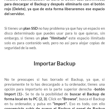
para descargar el Backup y después eliminarlo con el botón
rojo (Delete), ya que de esta forma liberaremos ese espacio
del servidor.
Si tienes un
plan SSD
no hay problema ya que hay un espacio en
disco determinado que puedes usar para lo que quieras, sin
embargo, si tienes un
plan “Ilimitado”
este espacio ilimitado
solo es para contenido web, pero no así para alojar copias de
seguridad de la web.
Importar Backup
No te preocupes si has borrado el Backup, ya que, si
previamente te lo has descargado a tu ordenador, tienes una
opción para importarlo en la parte superior derecha
-botón
Import (1)-
. Se te da la posibilidad de
buscar el Backup de
forma local en tu PC (2, 3)
. Click en
“Browse”
, busca el Backup
en tu ordenador, y pulsa en
“Import”
. Eso es todo, con ello
conseguirás subir de nuevo el Backup al panel de Backup