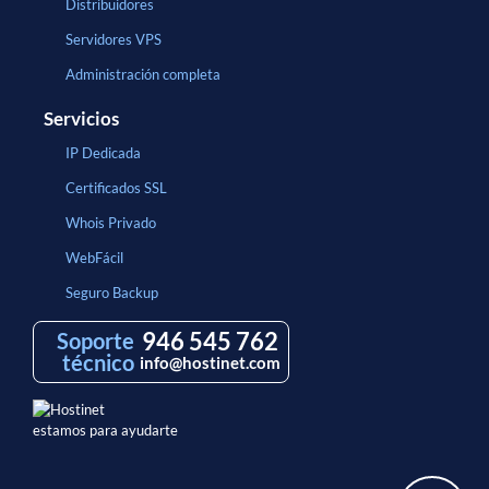
Distribuidores
Servidores VPS
Administración completa
Servicios
IP Dedicada
Certificados SSL
Whois Privado
WebFácil
Seguro Backup
946 545 762
Soporte
técnico
info@hostinet.com
estamos para ayudarte