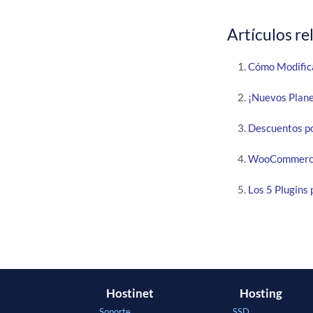
Artículos re
Cómo Modific
¡Nuevos Plan
Descuentos p
WooCommerce 
Los 5 Plugin
Hostinet
Hosting
Soporte
SSD