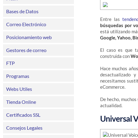
Bases de Datos
Entre las
tenden
Correo Electrónico
búsquedas por v
está utilizando má
Posicionamiento web
Google, Yahoo, Bin
Gestores de correo
El caso es que t
construida con
Wo
FTP
Hace muchos años 
desactualizado y
Programas
necesitamos sustit
eCommerce.
Webs Utiles
De hecho, muchos 
Tienda Online
actualidad.
Certificados SSL
Universal V
Consejos Legales