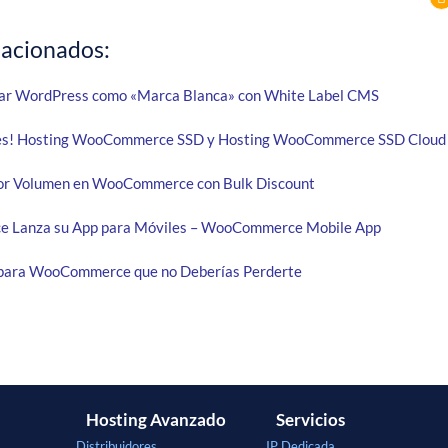
lacionados:
ar WordPress como «Marca Blanca» con White Label CMS
es! Hosting WooCommerce SSD y Hosting WooCommerce SSD Cloud
or Volumen en WooCommerce con Bulk Discount
Lanza su App para Móviles – WooCommerce Mobile App
s para WooCommerce que no Deberías Perderte
Hosting Avanzado
Servicios
Distribuidores
IP Dedicada