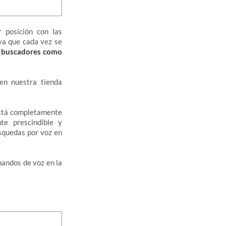
 posición con las
 ya que cada vez se
a buscadores como
n nuestra tienda
está completamente
te prescindible y
úsquedas por voz en
andos de voz en la