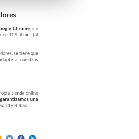
dores
 Google Chrome
, sin
r de 10$ al mes (al
dores, se tiene que
adapte a nuestras
ropia tienda online
 garantizamos una
drid y Bilbao.