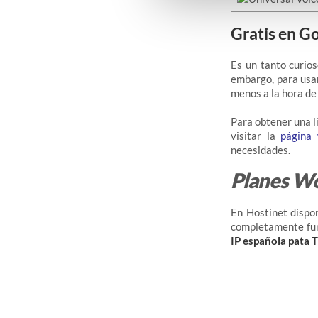
Gratis en G
Es un tanto curios
embargo, para usar
menos a la hora de 
Para obtener una l
visitar la
página 
necesidades.
Planes W
En Hostinet disp
completamente fun
IP española pata