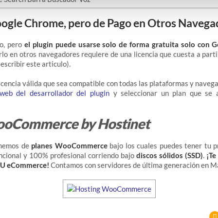
oogle Chrome, pero de Pago en Otros Navega
o, pero
el plugin puede usarse solo de forma gratuita solo con
lo en otros navegadores requiere de una licencia que cuesta a parti
escribir este articulo).
icencia válida que sea compatible con todas las plataformas y navega
web del desarrollador del plugin
y seleccionar un plan que se 
ooCommerce by Hostinet
onemos de
planes WooCommerce
bajo los cuales puedes tener tu p
cional y 100% profesional corriendo bajo
discos sólidos (SSD)
.
¡Te
 TU eCommerce!
Contamos con servidores de última generación en Ma