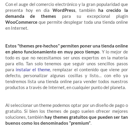
Con el auge del comercio electrónico y la gran popularidad que
presenta hoy en día
WordPress
, también
ha crecido la
demanda de themes
para su excepcional plugin
WooCommerce
que permite desplegar toda una tienda online
en Internet.
Estos "themes pre-hechos" permiten poner una tienda online
en pleno funcionamiento en muy poco tiempo
. Y lo mejor de
todo es que no necesitamos ser unos expertos en la materia
para ello. Tan solo tenemos que seguir unos sencillos pasos
para
instalar el theme
, remplazar el contenido que viene por
defecto, personalizar algunas cosillas y listo… con ello ya
tendremos lista una tienda online para vender todos nuestros
productos a través de Internet, en cualquier punto del planeta.
Al seleccionar un theme podemos optar por un diseño de pago o
gratuito. Si bien los themes de pago suelen ofrecer mejores
soluciones, también
hay themes gratuitos que pueden ser tan
buenos como los denominados “premium”
.