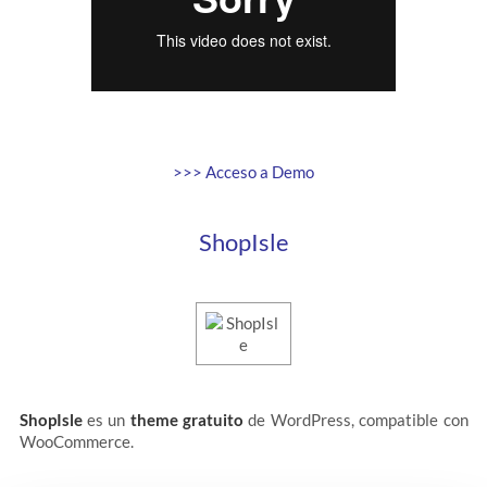
>>> Acceso a Demo
ShopIsle
ShopIsle
es un
theme gratuito
de WordPress, compatible con
WooCommerce.