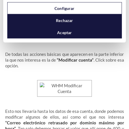
Configurar
Rechazar
Aceptar
Modificar Cuenta
De todas las acciones básicas que aparecen en la parte inferior
la que nos interesa es la de
“Modificar cuenta”
. Click sobre esa
opción.
Esto nos llevaría hasta los datos de esa cuenta, donde podemos
modificar algunos de ellos, así como el que nos interesa
“Correo electrónico retrasado por dominio máximo por
hora”
. Tan solo debemos borrar el valor que allí pone de 400 y