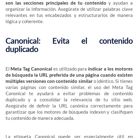
son las secciones principales de tu contenido
y ayudan a
organizar la información. Asegúrate de utilizar palabras clave
relevantes en tus encabezados y estructurarlos de manera
lógica y coherente.
Canonical: Evita el contenido
duplicado
El
Meta Tag Canonical
es utilizado para
indicar a los motores
de búsqueda la URL preferida de una página cuando existen
múltiples versiones con contenido similar
o idéntico. Si tienes
varias páginas con contenido similar, el uso del Meta Tag
Canonical te ayudará a evitar problemas de contenido
duplicado y a consolidar la relevancia de tu sitio web.
Asegúrate de definir la URL canónica correctamente para
garantizar que los motores de búsqueda indexen y clasifiquen
tu contenido de manera adecuada.
La etiqueta Canonical puede ser especialmente útil en