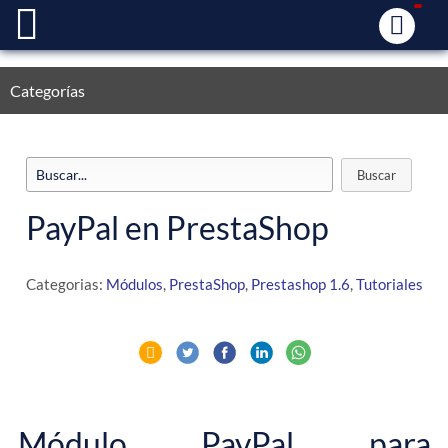
Categorías
PayPal en PrestaShop
Categorias:
Módulos
,
PrestaShop
,
Prestashop 1.6
,
Tutoriales
Módulo PayPal para