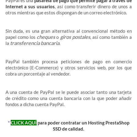
PayPal es una
pasarela de pago que permite pagar a través de
Internet a sus usuarios
, así como transferir dinero de unos a
otros mientras que estos dispongan de un correo electrónico.
Sin duda, es una gran alternativa al convencional método en
cheques
giros postales
papel como los
o
, así como también a
transferencia bancaria
la
.
PayPal también procesa peticiones de pago en
comercio
electrónico (E-Commerce) y otros servicios web, por los que
cobra un porcentaje al vendedor.
A una cuenta de PayPal se le puede asociar tanto una tarjeta
de crédito como una cuenta bancaria con la que poder añadir
fondos a dicha cuenta PayPal.
*
CLICK AQUÍ
para poder contratar un Hosting PrestaShop
SSD de calidad.