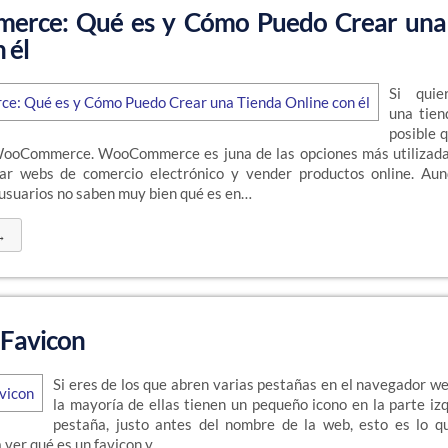
rce: Qué es y Cómo Puedo Crear una
 él
Si quie
una tien
posible 
WooCommerce. WooCommerce es juna de las opciones más utilizada
ar webs de comercio electrónico y vender productos online. Au
usuarios no saben muy bien qué es en…
→
 Favicon
Si eres de los que abren varias pestañas en el navegador we
la mayoría de ellas tienen un pequeño icono en la parte izq
pestaña, justo antes del nombre de la web, esto es lo 
 ver qué es un favicon y…