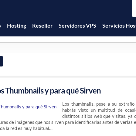
s
Hosting
Reseller
Servidores VPS
Servicios Hos
6
os Thumbnails y para qué Sirven
Los thumbnails, pese a su extraño
habrás visto un multitud de ocasi
distintos sitios web que visitas, ya
ras de imágenes que nos sirven para identificarlas antes de verlas 
oda la red es muy habitual…