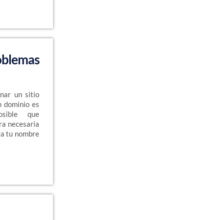
oblemas
onar un sitio
 dominio es
sible que
ra necesaria
ga tu nombre