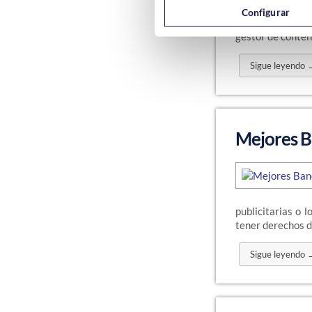
Configurar
mejorar la segur
gestor de conten
Sigue leyendo 
Mejores B
publicitarias o 
tener derechos d
Sigue leyendo 