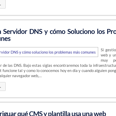
→
 Servidor DNS y cómo Soluciono los Pr
nes
Si gesti
web y un
muy po
r de las DNS. Bajo estas siglas encontraremos toda la infraestructu
t funcione tal y como lo conocemos hoy en día y cuando alguien pon
ualquier navegador web,…
→
iguar qué CMS y plantilla usa una web