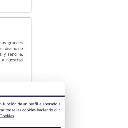
 sus grandes
 el diseño de
 y sencilla.
a a nuestras
n función de un perfil elaborado a
ar todas las cookies haciendo clic
 Cookies
.
acabar y si
que tenemos