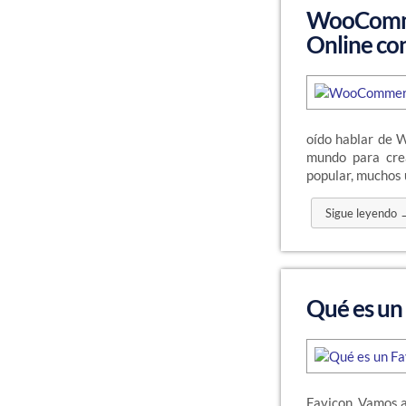
WooComme
Online con
oído hablar de 
mundo para cre
popular, muchos 
Sigue leyendo 
Qué es un
Favicon. Vamos a