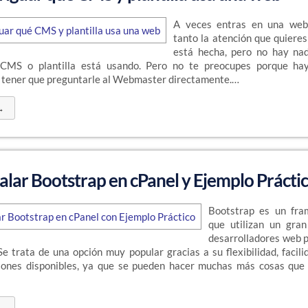
A veces entras en una web
tanto la atención que quiere
está hecha, pero no hay na
é CMS o plantilla está usando. Pero no te preocupes porque ha
n tener que preguntarle al Webmaster directamente.…
→
lar Bootstrap en cPanel y Ejemplo Prácti
Bootstrap es un fr
que utilizan un gra
desarrolladores web p
e trata de una opción muy popular gracias a su flexibilidad, facili
iones disponibles, ya que se pueden hacer muchas más cosas que