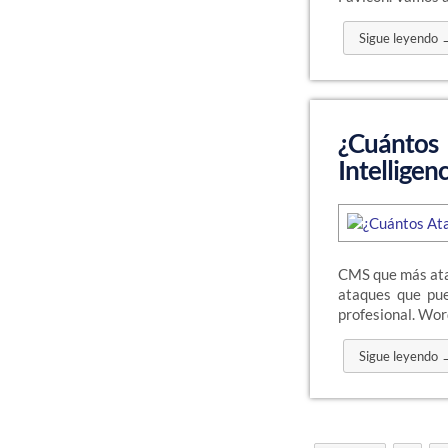
Sigue leyendo 
¿Cuánto
Intellige
CMS que más ataq
ataques que pue
profesional. Wor
Sigue leyendo 