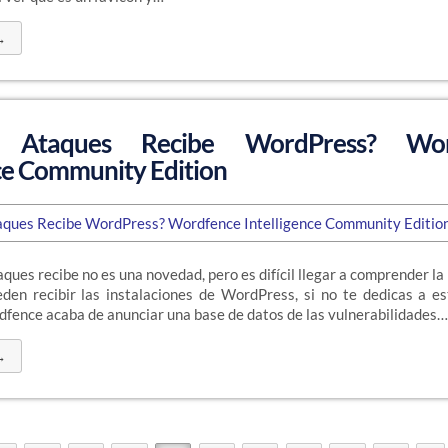
→
s Ataques Recibe WordPress? Wor
nce Community Edition
ues recibe no es una novedad, pero es difícil llegar a comprender l
den recibir las instalaciones de WordPress, si no te dedicas a e
dfence acaba de anunciar una base de datos de las vulnerabilidades…
→