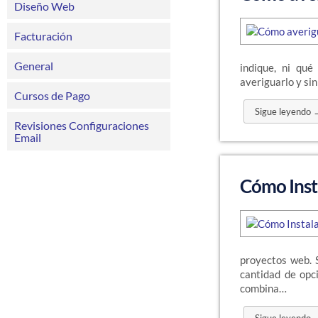
Diseño Web
Facturación
General
indique, ni qu
averiguarlo y si
Cursos de Pago
Sigue leyendo 
Revisiones Configuraciones
Email
Cómo Insta
proyectos web. S
cantidad de opc
combina…