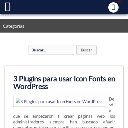
Categorías
3 Plugins para usar Icon Fonts en
WordPress
De
sd
e
que se empezaron a crear páginas web, los
administradores siempre han buscado añadir
elementos gráficos para facilitar su uso y, por que no,