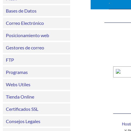
Bases de Datos
Correo Electrónico
Posicionamiento web
Gestores de correo
FTP
Programas
Webs Utiles
Tienda Online
Certificados SSL
Consejos Legales
Host
y p