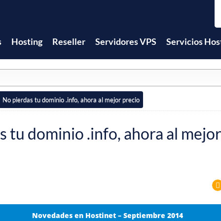
s
Hosting
Reseller
Servidores VPS
Servicios Hos
No pierdas tu dominio .info, ahora al mejor precio
 tu dominio .info, ahora al mejo
Novedades en Hostinet – Septiembre 2014