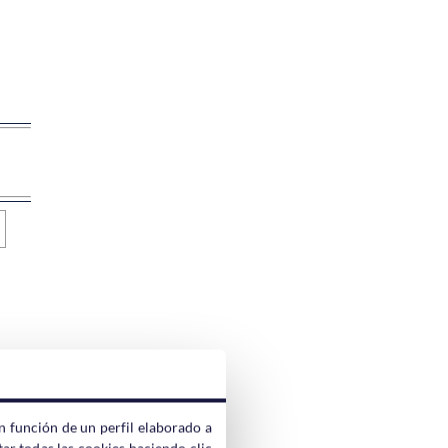
r
n función de un perfil elaborado a
ar todas las cookies haciendo clic