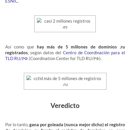
ESNIC
.
Así como que
hay más de 5 millones de dominios .ru
registrados
, según datos del
Centro de Coordinación para el
TLD RU/РФ
(Coordination Center for TLD RU/РФ).
Veredicto
Por lo tanto,
gana por goleada (nunca mejor dicho) el registro