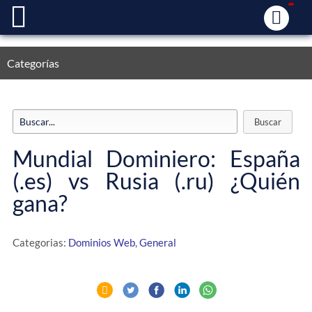
Categorías
Mundial Dominiero: España
(.es) vs Rusia (.ru) ¿Quién
gana?
Categorias:
Dominios Web
,
General