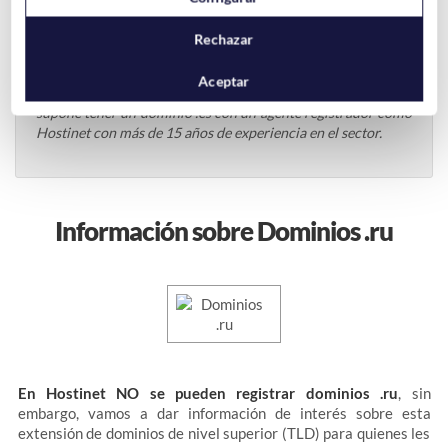
Rechazar
Aceptar
Gracias al cambio podrás disfrutar de todas las ventajas que
supone tener un dominio .es con un agente registrador como
Hostinet con más de 15 años de experiencia en el sector.
Información sobre Dominios .ru
En Hostinet NO se pueden registrar dominios .ru
, sin
embargo, vamos a dar información de interés sobre esta
extensión de dominios de nivel superior (TLD) para quienes les