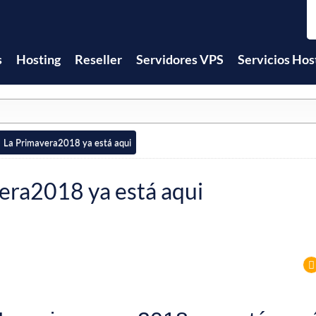
s
Hosting
Reseller
Servidores VPS
Servicios Hos
La Primavera2018 ya está aqui
era2018 ya está aqui