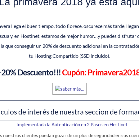
La primavera 2018 ya está aqu
vera llega el buen tiempo, todo florece, oscurece más tarde, llegan
scua y, en Hostinet, estamos de mejor humor…y puedes disfrutar
 la que conseguir un 20% de descuento adicional en la contratació
tu Hosting Compartido (SSD incluido).
-20% Descuento!!!
Cupón: Primavera201
iculos de interés de nuestra seccion de forma
Implementada la Autenticación en 2 Pasos en Hostinet.
s nuestros clientes puedan gozar de un plus de seguridad en sus cuen