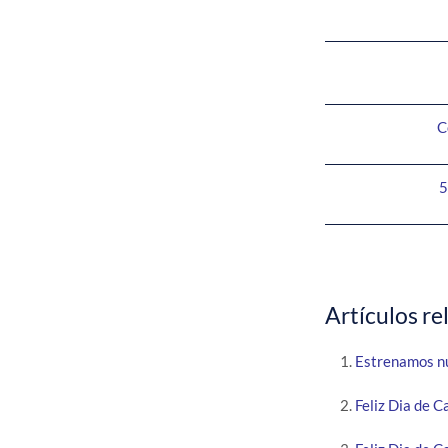
C
5
Artículos re
Estrenamos n
Feliz Dia de 