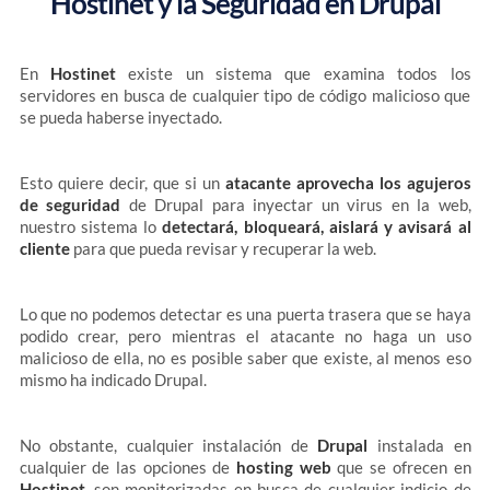
Hostinet y la Seguridad en Drupal
En
Hostinet
existe un sistema que examina todos los
servidores en busca de cualquier tipo de código malicioso que
se pueda haberse inyectado.
Esto quiere decir, que si un
atacante aprovecha los agujeros
de seguridad
de Drupal para inyectar un virus en la web,
nuestro sistema lo
detectará, bloqueará, aislará y avisará al
cliente
para que pueda revisar y recuperar la web.
Lo que no podemos detectar es una puerta trasera que se haya
podido crear, pero mientras el atacante no haga un uso
malicioso de ella, no es posible saber que existe, al menos eso
mismo ha indicado Drupal.
No obstante, cualquier instalación de
Drupal
instalada en
cualquier de las opciones de
hosting web
que se ofrecen en
Hostinet
, son monitorizadas en busca de cualquier indicio de