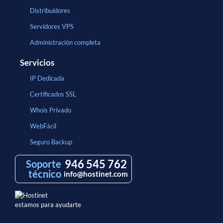
Distribuidores
Servidores VPS
Administración completa
Servicios
IP Dedicada
Certificados SSL
Whois Privado
WebFácil
Seguro Backup
946 545 762
Soporte
técnico
info@hostinet.com
estamos para ayudarte