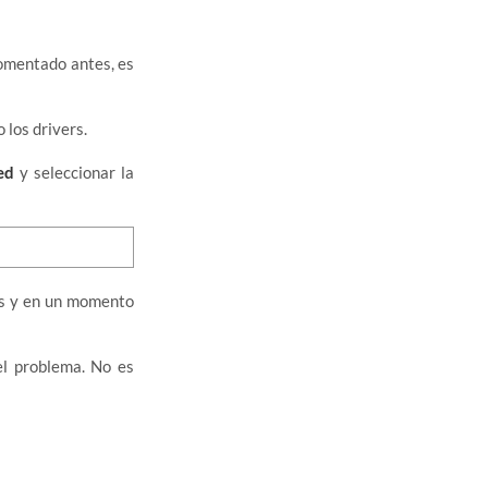
omentado antes, es
los drivers.
ed
y seleccionar la
es y en un momento
el problema. No es