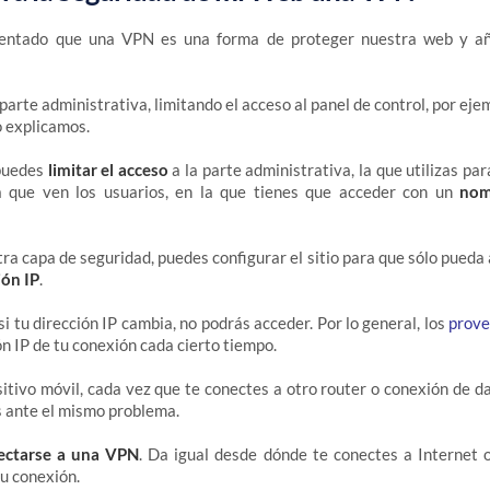
ntado que una VPN es una forma de proteger nuestra web y a
parte administrativa, limitando el acceso al panel de control, por ej
lo explicamos.
 puedes
limitar el acceso
a la parte administrativa, la que utilizas par
a que ven los usuarios, en la que tienes que acceder con un
nom
tra capa de seguridad, puedes configurar el sitio para que sólo pueda
ión IP
.
i tu dirección IP cambia, no podrás acceder. Por lo general, los
prove
ón IP de tu conexión cada cierto tiempo.
sitivo móvil, cada vez que te conectes a otro router o conexión de dat
 ante el mismo problema.
ectarse a una VPN
. Da igual desde dónde te conectes a Internet 
tu conexión.