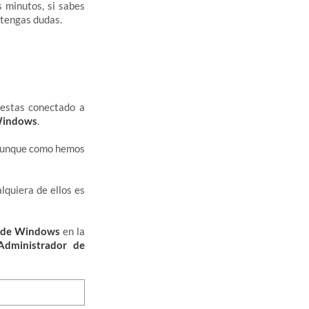
 minutos, si sabes
 tengas dudas.
 estas conectado a
 Windows
.
, aunque como hemos
lquiera de ellos es
io de Windows
en la
Administrador de