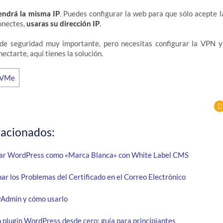
endrá la misma IP
. Puedes configurar la web para que sólo acepte la
onectes,
usaras su dirección IP
.
de seguridad muy importante, pero necesitas configurar la VPN 
ctarte, aquí tienes la solución.
lacionados:
ar WordPress como «Marca Blanca» con White Label CMS
ar los Problemas del Certificado en el Correo Electrónico
Admin y cómo usarlo
 plugin WordPress desde cero: guía para principiantes