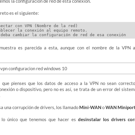
emos la configuración de red de esta conexión.
eto es el siguiente:
ectar con VPN (Nombre de la red)

blecer la conexión al equipo remoto.

muestra es parecida a esta, aunque con el nombre de la VPN 
 que pienses que los datos de acceso a la VPN no sean correct
conexión o dispositivo, pero no es así, se trata de un error del siste
.
sa una corrupción de drivers, los llamado
Mini-WAN
o
WAN Minipor
o, lo único que tenemos que hacer es
desinstalar los drivers co