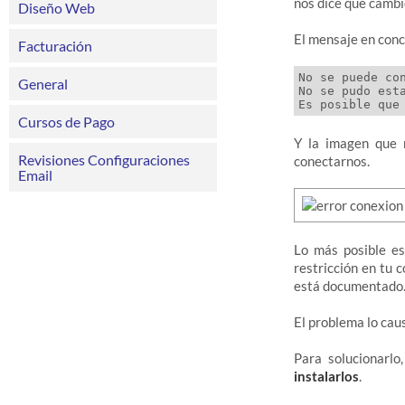
nos dice que cambi
Diseño Web
El mensaje en concr
Facturación
No se puede con
General
No se pudo esta
Cursos de Pago
Y la imagen que 
Revisiones Configuraciones
conectarnos.
Email
Lo más posible es
restricción en tu 
está documentado
El problema lo cau
Para solucionarl
instalarlos
.