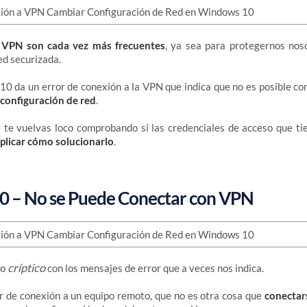
 VPN son cada vez más frecuentes
, ya sea para protegernos nos
ed securizada.
0 da un error de conexión a la VPN que indica que no es posible co
configuración de red
.
 te vuelvas loco comprobando si las credenciales de acceso que ti
plicar cómo solucionarlo
.
 – No se Puede Conectar con VPN
críptico
go
con los mensajes de error que a veces nos indica.
or de conexión a un equipo remoto, que no es otra cosa que
conectar