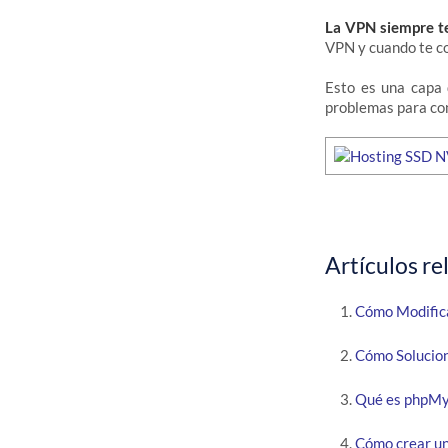
La VPN siempre t
VPN y cuando te c
Esto es una capa 
problemas para cone
Artículos re
Cómo Modific
Cómo Solucion
Qué es phpMy
Cómo crear un