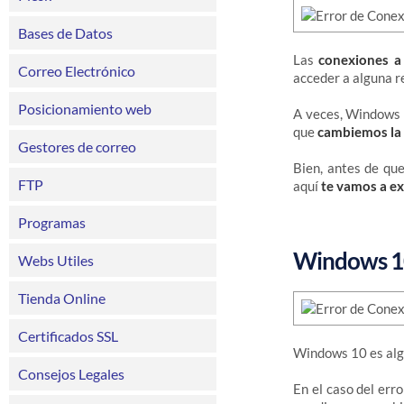
Bases de Datos
Las
conexiones a
Correo Electrónico
acceder a alguna r
Posicionamiento web
A veces, Windows 1
que
cambiemos la 
Gestores de correo
Bien, antes de que
FTP
aquí
te vamos a ex
Programas
Windows 10
Webs Utiles
Tienda Online
Certificados SSL
Windows 10 es al
Consejos Legales
En el caso del err