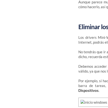
Aunque parece muy
cómo hacerlo, así 
Eliminar l
Los drivers Mini-
Internet, podrás e
No tendrás que ir 
dicho, recuerda es
Debemos acceder a 
válido, ya que nos 
Por ejemplo, si ha
barra de tareas,
Dispositivos
.