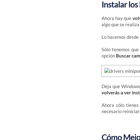
Instalar lo
Ahora hay que
vol
algo que se realiz
Lo hacemos desde 
Sólo tenemos que 
opción
Buscar cam
Deja que Windows 
volverás a ver in
Ahora sólo tienes
necesario reiniciar
Cómo Mejor