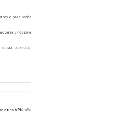
otros o para poder
nectarse y nos pide
enes son correctas,
se a una VPN
, sólo