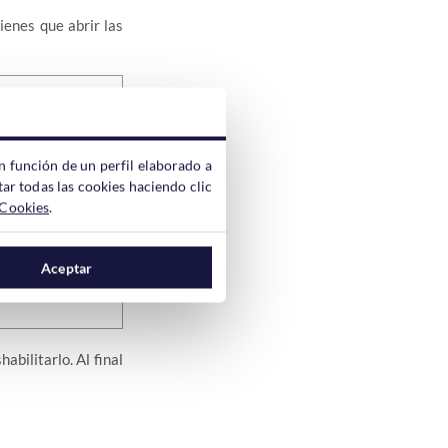
Tienes que abrir las
ión aparecen 8.
n función de un perfil elaborado a
ar todas las cookies haciendo clic
 Cookies
.
erecho sobre uno de
Aceptar
abilitarlo. Al final