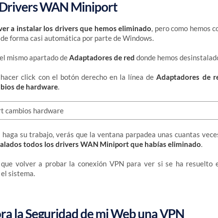
s Drivers WAN Miniport
ver a instalar los drivers que hemos eliminado
, pero como hemos c
a de forma casi automática por parte de Windows.
el mismo apartado de
Adaptadores de red
donde hemos desinstalado 
hacer click con el botón derecho en la línea de
Adaptadores de r
bios de hardware
.
haga su trabajo, verás que la ventana parpadea unas cuantas vec
stalados todos los drivers WAN Miniport que habías eliminado
.
 que volver a probar la conexión VPN para ver si se ha resuelto 
 el sistema.
a la Seguridad de mi Web una VPN