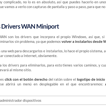
 complicado, no lo es en absoluto, así que puedes hacerlo en unos
que vamos a verlo con capturas de pantalla y paso a paso, para que no
os Drivers WAN Miniport
WAN son los drivers que incorpora el propio Windows, así que, si
liminarlos sin problema, ya que podemos
volver a instalarlos desde
a una web para descargarlos e instalarlos, lo hace el propio sistema
tar conectado a Internet, obviamente.
los drivers para eliminarlos, para esto tienes varios caminos, y cua
levará al mismo sitio.
ces
click con el botón derecho
del ratón sobre el
logotipo de inic
 se abrirá un menú en desplegable en el que encontraremos: