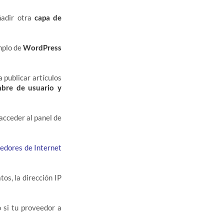
ñadir otra
capa de
emplo de
WordPress
a publicar artículos
bre de usuario y
 acceder al panel de
edores de Internet
os, la dirección IP
o si tu proveedor a