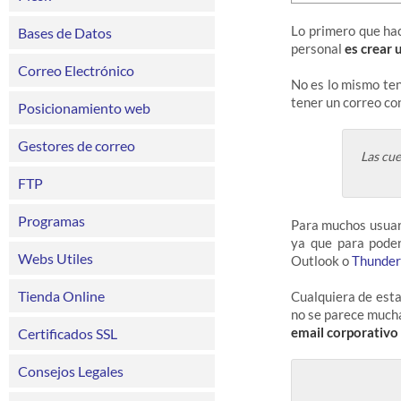
Lo primero que ha
Bases de Datos
personal
es crear 
Correo Electrónico
No es lo mismo ten
tener un correo co
Posicionamiento web
Gestores de correo
Las cue
FTP
Programas
Para muchos usuari
ya que para poder
Webs Utiles
Outlook o
Thunder
Tienda Online
Cualquiera de esta
no se parece mucha
email corporativo
Certificados SSL
Consejos Legales