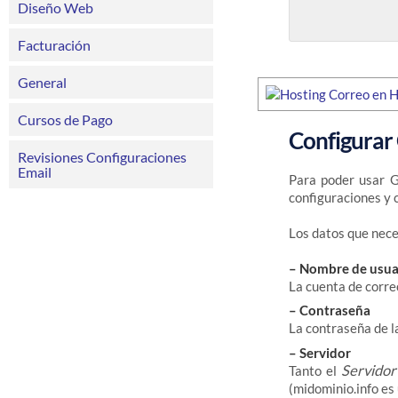
Diseño Web
Facturación
General
Cursos de Pago
Configurar
Revisiones Configuraciones
Email
Para poder usar G
configuraciones y 
Los datos que nece
– Nombre de usua
La cuenta de corre
– Contraseña
La contraseña de la
– Servidor
Servido
Tanto el
(midominio.info es