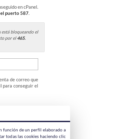
nseguido en cPanel.
r
el puerto 587
.
s está bloqueando el
to por el
465.
uenta de correo que
l para conseguir el
n función de un perfil elaborado a
ar todas las cookies haciendo clic