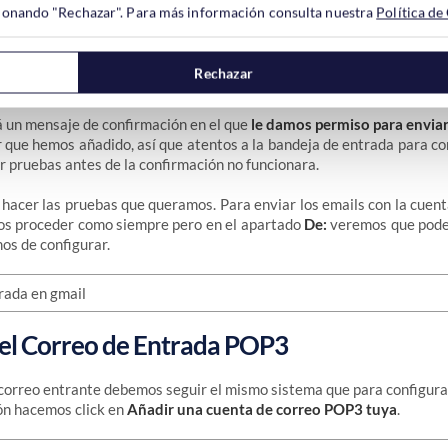
ccionando "Rechazar". Para más información consulta nuestra
Política de
Rechazar
 un mensaje de confirmación en el que
le damos permiso para enviar
r que hemos añadido, así que atentos a la bandeja de entrada para con
pruebas antes de la confirmación no funcionara.
hacer las pruebas que queramos. Para enviar los emails con la cuen
os proceder como siempre pero en el apartado
De:
veremos que pode
os de configurar.
 el Correo de Entrada POP3
 correo entrante debemos seguir el mismo sistema que para configurar
ón hacemos click en
Añadir una cuenta de correo POP3 tuya
.