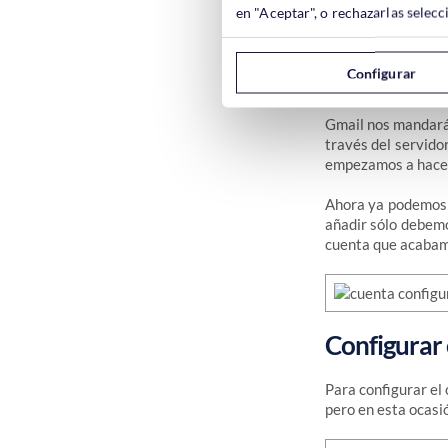
en "Aceptar", o rechazarlas sele
Configurar
Gmail nos mandará
través del servido
empezamos a hacer 
Ahora ya podemos 
añadir sólo debem
cuenta que acabam
Configurar
Para configurar el
pero en esta ocasi