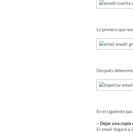
Lo primero que nos
Después deberemo
En el siguiente pas
– Dejar una copia
El email llegará a