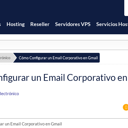
s
Hosting
Reseller
Servidores VPS
Servicios Hos
trónico
Cómo Configurar un Email Corporativo en Gmail
igurar un Email Corporativo en
lectrónico