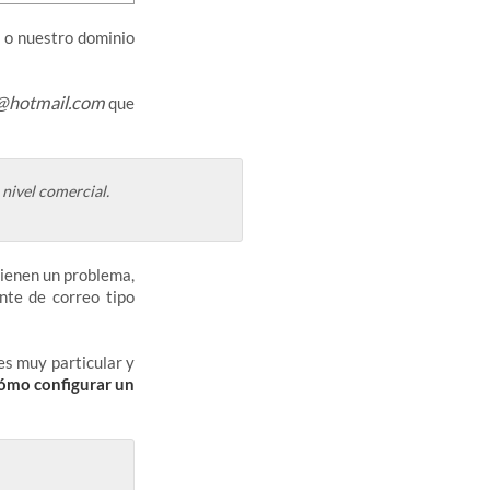
 o nuestro dominio
@hotmail.com
que
nivel comercial.
tienen un problema,
nte de correo tipo
es muy particular y
ómo configurar un