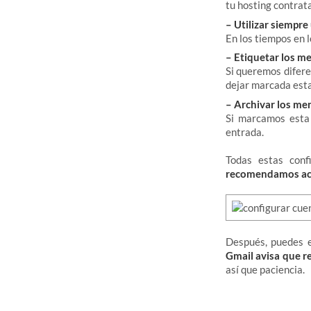
tu hosting contrat
– Utilizar siempr
En los tiempos en 
– Etiquetar los m
Si queremos difere
dejar marcada esta
– Archivar los me
Si marcamos esta 
entrada.
Todas estas con
recomendamos act
Después, puedes e
Gmail avisa que r
así que paciencia.