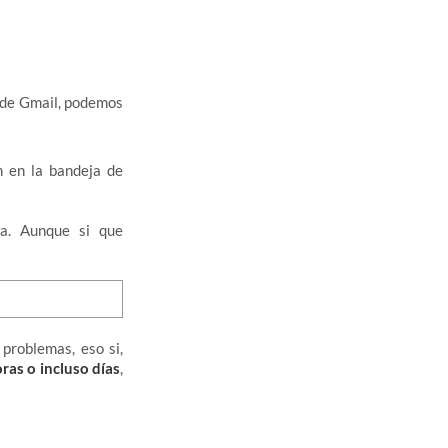
a de Gmail, podemos
n en la bandeja de
a. Aunque si que
problemas, eso si,
ras o incluso días
,