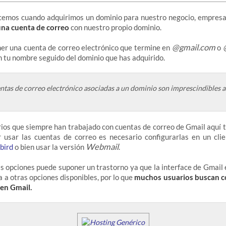
cemos cuando adquirimos un dominio para nuestro negocio, empresa
una cuenta de correo
con nuestro propio dominio.
@gmail.com
er una cuenta de correo electrónico que termine en
o
n tu nombre seguido del dominio que has adquirido.
ntas de correo electrónico asociadas a un dominio son imprescindibles a 
os que siempre han trabajado con cuentas de correo de Gmail aquí 
 usar las cuentas de correo es necesario configurarlas en un clie
Webmail
bird
o bien usar la versión
.
s opciones puede suponer un trastorno ya que la interface de Gmail 
 a otras opciones disponibles, por lo que
muchos usuarios buscan c
 en Gmail.