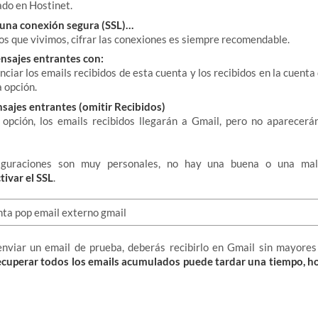
ado en Hostinet.
e una conexión segura (SSL)…
los que vivimos, cifrar las conexiones es siempre recomendable.
ensajes entrantes con:
nciar los emails recibidos de esta cuenta y los recibidos en la cuent
 opción.
nsajes entrantes (omitir Recibidos)
opción, los emails recibidos llegarán a Gmail, pero no aparecerá
figuraciones son muy personales, no hay una buena o una mal
ivar el SSL
.
nviar un email de prueba, deberás recibirlo en Gmail sin mayores 
ecuperar todos los emails acumulados puede tardar una tiempo, ho