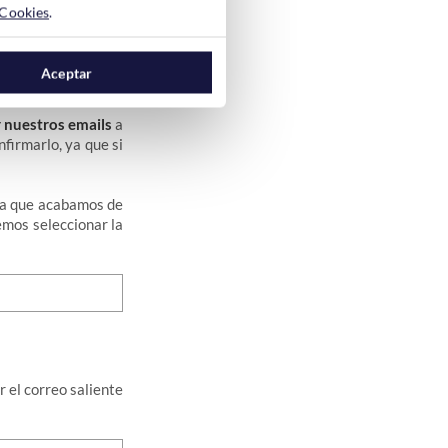
 Cookies
.
Aceptar
 nuestros emails
a
firmarlo, ya que si
ta que acabamos de
mos seleccionar la
 el correo saliente