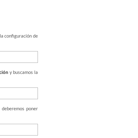
la configuración de
ción
y buscamos la
e deberemos poner