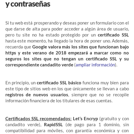
y contraseñas
Si tu web está prosperando y deseas poner un formulario con el
que darse de alta para poder acceder a algún área de usuario,
pero tu site no ha estado protegido por un
certificado SSL
hasta este momento, ha llegado la hora de poner uno. Además,
recuerda que
Google valora más los sites que funcionan bajo
https y este verano de 2018 empezará a marcar como no
seguros los sites que no tengan un certificado SSL y su
correspondiente candadito verde
(
ampliar información
).
En principio, un
certificado SSL básico
funciona muy bien para
este tipo de sitios web en los que únicamente se llevan a cabo
registros de nuevos usuarios
, siempre que no se recopile
información financiera de los titulares de esas cuentas.
Certificados SSL recomendados:
Let’s Encryp
(gratuito y con
candadito verde),
RapidSSL
(de pago para 1 dominio, sin
compatibilidad para móviles, con garantía económica y con