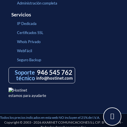
Administración completa
Servicios
IP Dedicada
Certificados SSL
Whois Privado
WebFácil
Seguro Backup
946 545 762
Soporte
técnico
info@hostinet.com
estamos para ayudarte
Todos los precios indicados en esta web NO incluyen el 21% de I.V.A.
Copyright © 2003 - 2026 AXARNET COMUNICACIONES S.L CIF: B-97193114 -