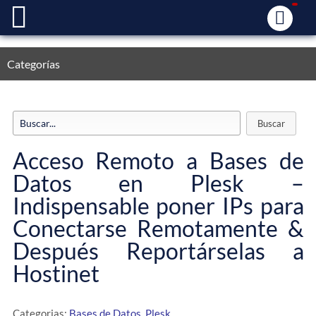
Categorías
Acceso Remoto a Bases de
Datos en Plesk –
Indispensable poner IPs para
Conectarse Remotamente &
Después Reportárselas a
Hostinet
Categorias:
Bases de Datos
,
Plesk