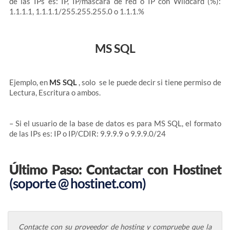
de las IPs es: IP, IP/máscara de red o IP con Wildcard (%):
1.1.1.1, 1.1.1.1/255.255.255.0 o 1.1.1.%
MS SQL
Ejemplo, en
MS SQL
, solo se le puede decir si tiene permiso de
Lectura, Escritura o ambos.
– Si el usuario de la base de datos es para MS SQL, el formato
de las IPs es: IP o IP/CDIR: 9.9.9.9 o 9.9.9.0/24
Último Paso: Contactar con Hostinet
(soporte @ hostinet.com)
Contacte con su proveedor de hosting y compruebe que la