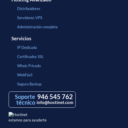
Distribuidores
Servidores VPS
Administración completa
Servicios
IP Dedicada
Certificados SSL
Whois Privado
WebFácil
Seguro Backup
946 545 762
Soporte
técnico
info@hostinet.com
estamos para ayudarte