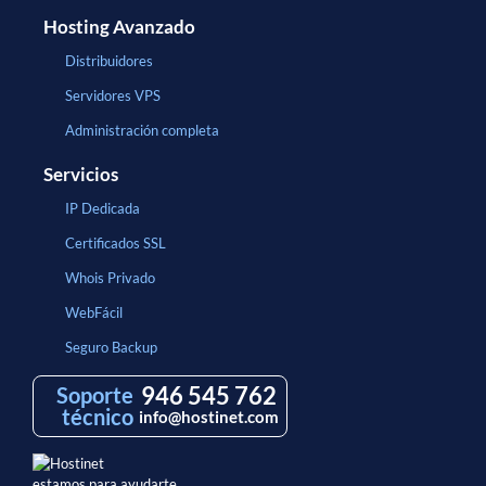
Hosting Avanzado
Distribuidores
Servidores VPS
Administración completa
Servicios
IP Dedicada
Certificados SSL
Whois Privado
WebFácil
Seguro Backup
946 545 762
Soporte
técnico
info@hostinet.com
estamos para ayudarte