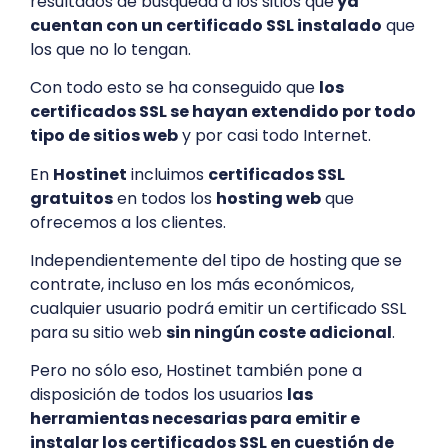
resultados de búsqueda a los sitios que
ya
cuentan con un certificado SSL instalado
que
los que no lo tengan.
Con todo esto se ha conseguido que
los
certificados SSL se hayan extendido por todo
tipo de sitios web
y por casi todo Internet.
En
Hostinet
incluimos
certificados SSL
gratuitos
en todos los
hosting web
que
ofrecemos a los clientes.
Independientemente del tipo de hosting que se
contrate, incluso en los más económicos,
cualquier usuario podrá emitir un certificado SSL
para su sitio web
sin ningún coste adicional
.
Pero no sólo eso, Hostinet también pone a
disposición de todos los usuarios
las
herramientas necesarias para emitir e
instalar los certificados SSL en cuestión de