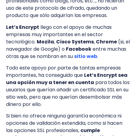
profesionales como blogs, foros, etc…, no hicieran
uso de este protocolo de cifrado, quedando un
producto que sólo adquirían las empresas.
Let’s Encrypt
llego con el apoyo de muchas
empresas muy importantes en el sector
tecnológico.
Mozila
,
Cisco Systems
,
Chrome
(si, el
navegador de Google) o
Facebook
entre muchas
otras que se nombran en su
sitio web
.
Todo este apoyo por parte de tantas empresas
importantes, ha conseguido que
Let’s Encrypt sea
una opción muy a tener en cuenta
para todos los
usuarios que querían añadir un certificado SSL en su
sitio web, pero que no querían desembolsar más
dinero por ello.
Si bien no ofrece ninguna garantía económica ni
opciones de validación extendida, como si hacen
las opciones SSL profesionales,
cumple