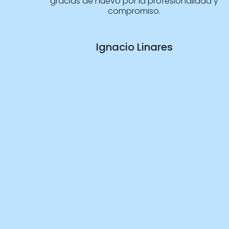
gracias de nuevo por la profesionalidad y
compromiso.
Ignacio Linares