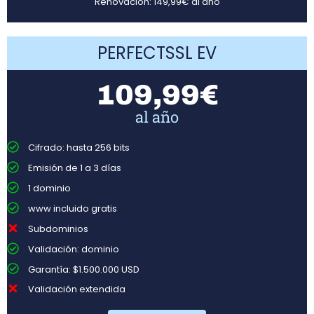
Renovación: 149,99€ al año
PERFECTSSL EV
109,99€
al año
Cifrado: hasta 256 bits
Emisión de 1 a 3 días
1 dominio
www incluido gratis
Subdominios
Validación: dominio
Garantía: $1.500.000 USD
Validación extendida