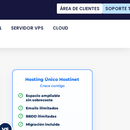
ÁREA DE CLIENTES
SOPORTE 
L
SERVIDOR VPS
CLOUD
Hosting Único Hostinet
Crece contigo
✓
Espacio ampliable
sin sobrecoste
✓
Emails ilimitados
✓
BBDD ilimitadas
✓
Migración incluida
VS