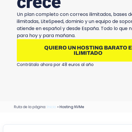
crece
Un plan completo con correos ilimitados, bases d
ilimitadas, LiteSpeed, dominio y un equipo de sopo
atiende en español y desde España. Todo lo que n
para hoy y para mañana.
QUIERO UN HOSTING BARATO 
ILIMITADO
Contrátalo ahora por 48 euros al año
Ruta de la página:
Inicio
»
Hosting NVMe