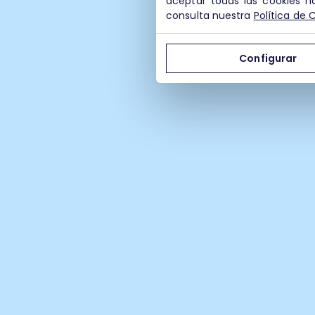
aceptar todas las cookies h
consulta nuestra
Política de 
Configurar