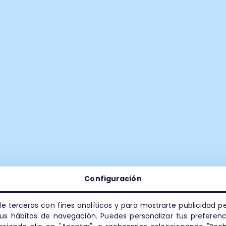
Configuración
de terceros con fines analíticos y para mostrarte publicidad 
 tus hábitos de navegación. Puedes personalizar tus preferenc