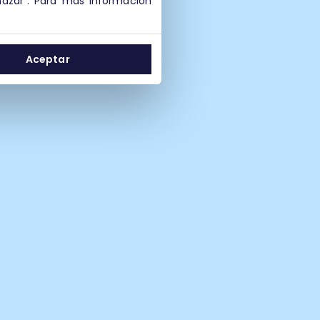
hazar". Para más información
Aceptar