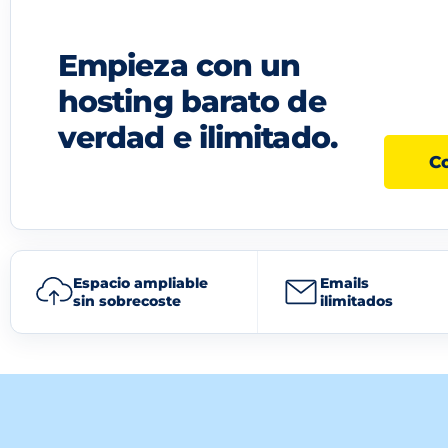
Empieza con un
hosting barato de
verdad e ilimitado.
C
Espacio ampliable
Emails
sin sobrecoste
ilimitados