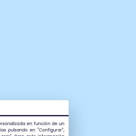
personalizada en función de un
ias pulsando en "Configurar",