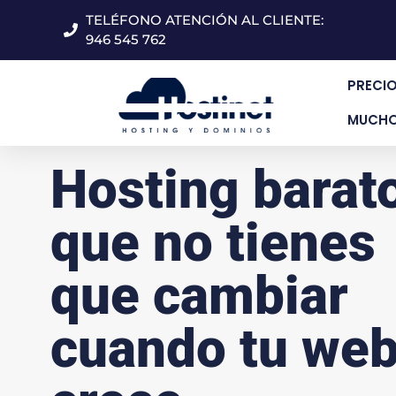
TELÉFONO ATENCIÓN AL CLIENTE:
946 545 762
PRECI
MUCHO
Hosting barat
que no tienes
que cambiar
cuando tu we