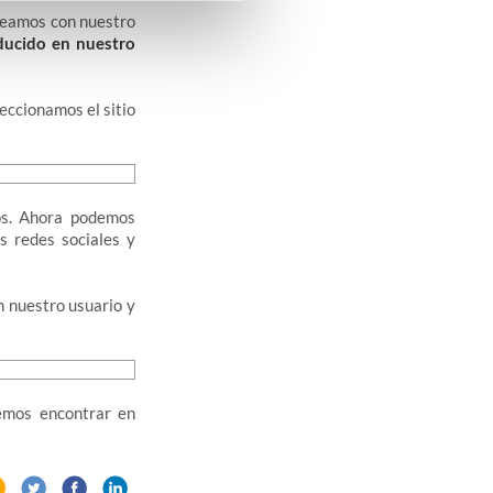
ueamos con nuestro
ducido en nuestro
eccionamos el sitio
os. Ahora podemos
s redes sociales y
 nuestro usuario y
demos encontrar en