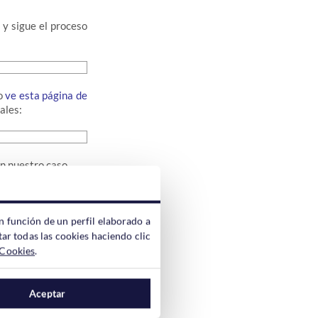
 y sigue el proceso
o
ve esta página de
ales:
en nuestro caso
n función de un perfil elaborado a
ar todas las cookies haciendo clic
 Cookies
.
figuración de allá
Aceptar