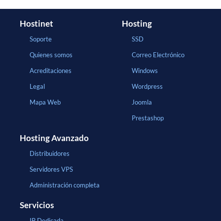
Hostinet
Hosting
Soporte
SSD
Quienes somos
Correo Electrónico
Acreditaciones
Windows
Legal
Wordpress
Mapa Web
Joomla
Prestashop
Hosting Avanzado
Distribuidores
Servidores VPS
Administración completa
Servicios
IP Dedicada