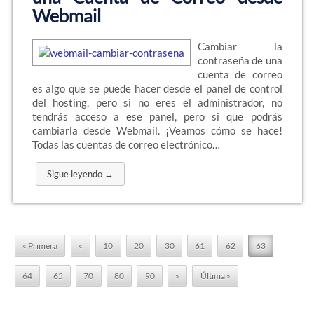
Webmail
Cambiar la
contraseña de una
cuenta de correo
es algo que se puede hacer desde el panel de control
del hosting, pero si no eres el administrador, no
tendrás acceso a ese panel, pero si que podrás
cambiarla desde Webmail. ¡Veamos cómo se hace!
Todas las cuentas de correo electrónico…
Sigue leyendo →
« Primera
«
10
20
30
61
62
63
64
65
70
80
90
»
Última »