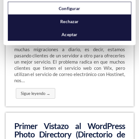
Mail de Hostinet (Cambio de
Servidor – Migraciones -)
Configurar
Rechazar
Aceptar
Últimamente en Hostinet estamos llevando a cabo
muchas migraciones a diario, es decir, estamos
pasando clientes de un servidor a otro para ofrecerles
un mejor servicio. El problema radica en que muchos
clientes que tienen el servicio web con Wix, pero
utilizan el servicio de correo electrónico con Hostinet,
nos…
Sigue leyendo →
Primer Vistazo al WordPress
Photo Directory (Directorio de