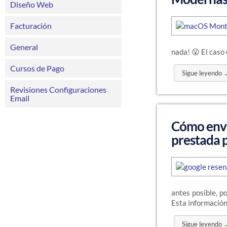
Diseño Web
Facturación
General
nada! 😮 El caso 
Cursos de Pago
Sigue leyendo 
Revisiones Configuraciones
Email
Cómo envi
prestada 
antes posible, p
Esta informació
Sigue leyendo 