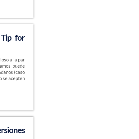
Tip for
ioso a la par
yamos puede
adanos (caso
o se acepten
rsiones