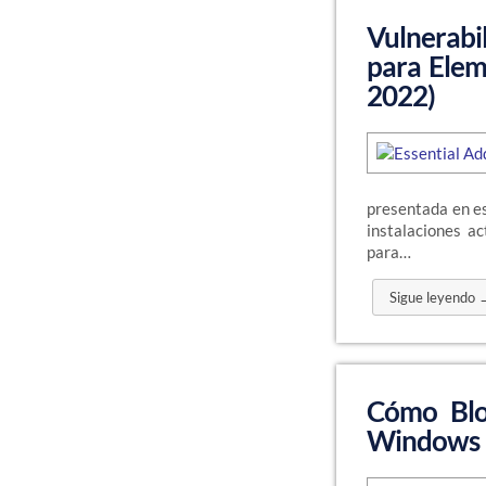
Vulnerabi
para Elem
2022)
presentada en es
instalaciones a
para…
Sigue leyendo 
Cómo Blo
Windows 