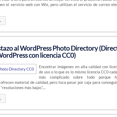
nen el servicio web con Wix, pero utilizan el servicio de correo el
→
tazo al WordPress Photo Directory (Direc
WordPress con licencia CC0)
Encontrar imágenes en alta calidad con licen
de uso o lo que es lo mismo licencia CC0 cad
más complicado sobre todo porque 
 ofrecen material de calidad, pero toca pasar por caja para consegu
n “resoluciones más bajas”,…
→