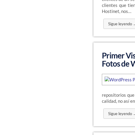
clientes que tie
Hostinet, nos…
Sigue leyendo 
Primer Vis
Fotos de 
repositorios que
calidad, no así e
Sigue leyendo 