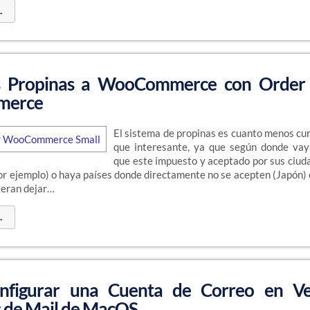
→
as Propinas a WooCommerce con Order 
erce
El sistema de propinas es cuanto menos cur
que interesante, ya que según donde va
que este impuesto y aceptado por sus ciud
r ejemplo) o haya países donde directamente no se acepten (Japón) 
ieran dejar…
→
figurar una Cuenta de Correo en Ve
 de Mail de MacOS