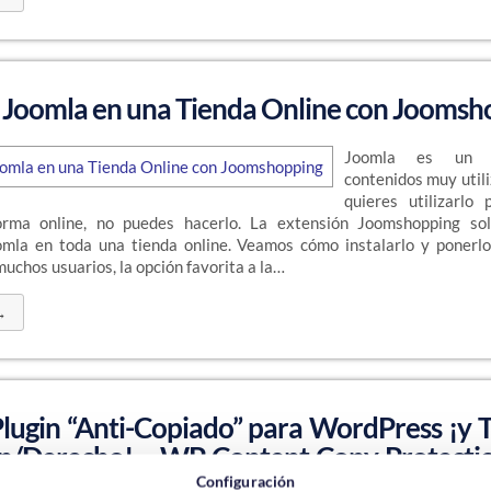
 Joomla en una Tienda Online con Joomsh
Joomla es un 
contenidos muy utili
quieres utilizarlo
orma online, no puedes hacerlo. La extensión Joomshopping sol
omla en toda una tienda online. Veamos cómo instalarlo y ponerl
muchos usuarios, la opción favorita a la…
→
Plugin “Anti-Copiado” para WordPress ¡y
n/Derecho! – WP Content Copy Protecti
k
Configuración