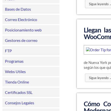
Sigue leyendo 
Bases de Datos
Correo Electrónico
Llegan l
Posicionamiento web
WooComm
Gestores de correo
FTP
Programas
de Nueva York po
según los que qu
Webs Utiles
Sigue leyendo 
Tienda Online
Certificados SSL
Cómo Con
Consejos Legales
Modernas