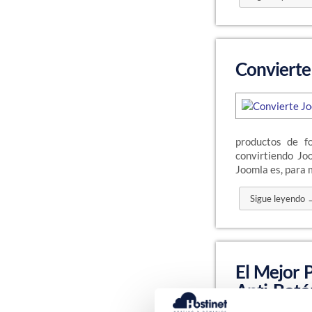
Convierte
productos de f
convirtiendo Jo
Joomla es, para 
Sigue leyendo 
El Mejor 
Anti-Botó
Right Clic