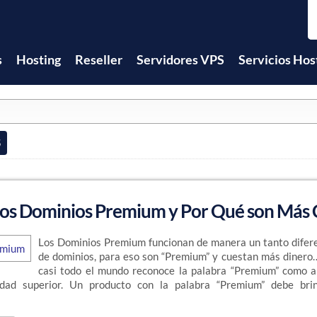
s
Hosting
Reseller
Servidores VPS
Servicios Hos
5
los Dominios Premium y Por Qué son Más 
Los Dominios Premium funcionan de manera un tanto difere
de dominios, para eso son “Premium” y cuestan más dinero
casi todo el mundo reconoce la palabra “Premium” como a
lidad superior. Un producto con la palabra “Premium” debe bri