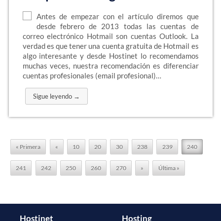
Antes de empezar con el artículo diremos que
desde febrero de 2013 todas las cuentas de
correo electrónico Hotmail son cuentas Outlook. La
verdad es que tener una cuenta gratuita de Hotmail es
algo interesante y desde Hostinet lo recomendamos
muchas veces, nuestra recomendación es diferenciar
cuentas profesionales (email profesional)…
Sigue leyendo →
« Primera
«
10
20
30
238
239
240
241
242
250
260
270
»
Última »
Hostinet
Hosting