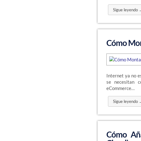
Sigue leyendo 
Cómo Mont
Internet ya no e
se necesitan 
eCommerce…
Sigue leyendo 
Cómo Aña