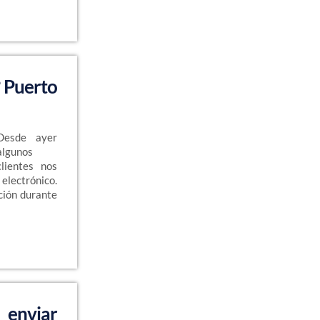
? Puerto
Desde ayer
algunos
clientes nos
electrónico.
ción durante
 enviar