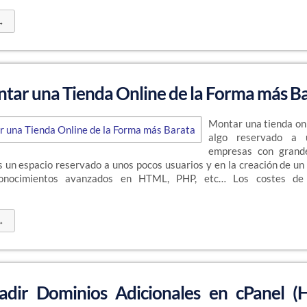
→
ar una Tienda Online de la Forma más B
Montar una tienda onl
algo reservado a 
empresas con grande
s un espacio reservado a unos pocos usuarios y en la creación de un
conocimientos avanzados en HTML, PHP, etc… Los costes de
→
dir Dominios Adicionales en cPanel (H