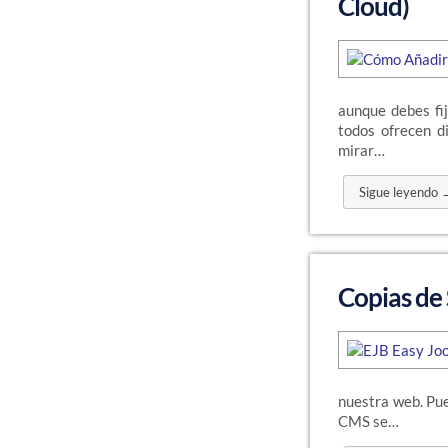
Cloud)
aunque debes fi
todos ofrecen di
mirar…
Sigue leyendo 
Copias de 
nuestra web. Pue
CMS se…