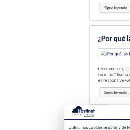
Sigue leyendo 
¿Por qué l
(ecommerce), es
término “diseño 
es responsive we
Sigue leyendo 
Editor Vi
Utilizamos cookies propias y de t