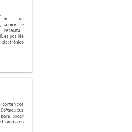
Si se
quiere o
necesita
l, es posible
 electrónico
e contenidos
 Softaculous
 para poder
e hagan o no
…