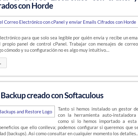
frados con Horde
electrónico para que solo sea legible por quién envía y recibe un emai
l propio panel de control cPanel. Trabajar con mensajes de correo
lgo cómodo y su configuración no es algo muy intuitivo…
→
 Backup creado con Softaculous
Tanto si hemos instalado un gestor d
con la herramienta auto-instaladora
como si lo hemos importado a esta
 beneficios que ello conlleva; podemos configurar si queremos que s
dad (backups). Así como consultar en cualquier momento los detalles