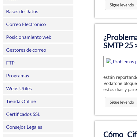
Sigue leyendo 
Bases de Datos
Correo Electrónico
¿Problema
Posicionamiento web
SMTP 25 
Gestores de correo
FTP
Programas
están reportando
Vodafone bloque
Webs Utiles
estos días y par
Tienda Online
Sigue leyendo 
Certificados SSL
Consejos Legales
Cómo Cifr