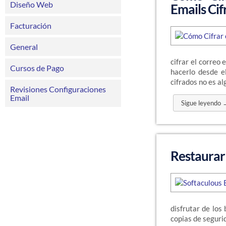
Diseño Web
Emails Ci
Facturación
General
cifrar el correo 
Cursos de Pago
hacerlo desde e
cifrados no es a
Revisiones Configuraciones
Email
Sigue leyendo 
Restaurar
disfrutar de los
copias de seguri