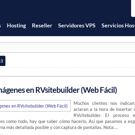
s
Hosting
Reseller
Servidores VPS
Servicios Hos
53
mágenes en RVsitebuilder (Web Fácil)
Muchos clientes nos indica
aclaran a la hora de insertar
RVsitebuilder. El proceso 
 es como todo, hay que saber cómo hacerlo. Así que pasamos a expl
rma más detallada posible y con captura de pantallas. Nota:…