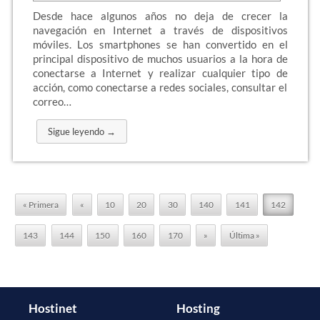
Desde hace algunos años no deja de crecer la
navegación en Internet a través de dispositivos
móviles. Los smartphones se han convertido en el
principal dispositivo de muchos usuarios a la hora de
conectarse a Internet y realizar cualquier tipo de
acción, como conectarse a redes sociales, consultar el
correo…
Sigue leyendo →
« Primera
«
10
20
30
140
141
142
143
144
150
160
170
»
Última »
Hostinet
Hosting