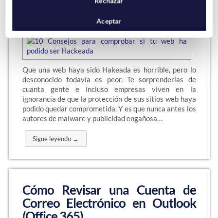
10 Consejos para comprobar si tu
Rechazar
web ha podido ser Hackeada
Aceptar
Que una web haya sido Hakeada es horrible, pero lo
desconocido todavía es peor. Te sorprenderías de
cuanta gente e incluso empresas viven en la
ignorancia de que la protección de sus sitios web haya
podido quedar comprometida. Y es que nunca antes los
autores de malware y publicidad engañosa…
Sigue leyendo →
Cómo Revisar una Cuenta de
Correo Electrónico en Outlook
(Office 365)