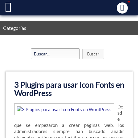
Categorías
3 Plugins para usar Icon Fonts en
WordPress
De
sd
e
que se empezaron a crear páginas web, los
administradores siempre han buscado añadir
elementos gráficos para facilitar su uso y, por que no,